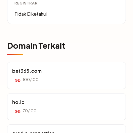
REGISTRAR
Tidak Diketahui
Domain Terkait
bet365.com
100/100
GB
ho.io
70/100
GB