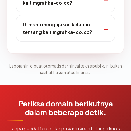
kaltimgrafika-co.cc?
Di mana mengajukan keluhan
tentang kaltimgrafika-co.cc?
Laporan ini dibuat otomatis dari sinyal teknis publik. Ini bukan
nasihat hukum atau finansial.
Periksa domain berikutnya
dalam beberapa detik.
Tanpa pendaftaran. Tanpa kartu kredit. Tanpa kuota