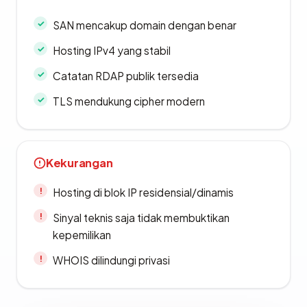
SAN mencakup domain dengan benar
Hosting IPv4 yang stabil
Catatan RDAP publik tersedia
TLS mendukung cipher modern
Kekurangan
Hosting di blok IP residensial/dinamis
Sinyal teknis saja tidak membuktikan
kepemilikan
WHOIS dilindungi privasi