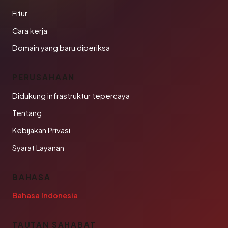
Fitur
Cara kerja
Domain yang baru diperiksa
PERUSAHAAN
Didukung infrastruktur tepercaya
Tentang
Kebijakan Privasi
Syarat Layanan
BAHASA
Bahasa Indonesia
TAUTAN SAHABAT