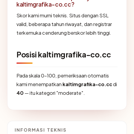
kaltimgrafika-co.cc?
Skor kami murni teknis. Situs dengan SSL
valid, beberapa tahun riwayat, dan registrar
terkemuka cenderung berskor lebih tinggi.
Posisi kaltimgrafika-co.cc
Pada skala 0-100, pemeriksaan otomatis
kami menempatkan
kaltimgrafika-co.cc
di
40
— itu kategori "moderate".
INFORMASI TEKNIS