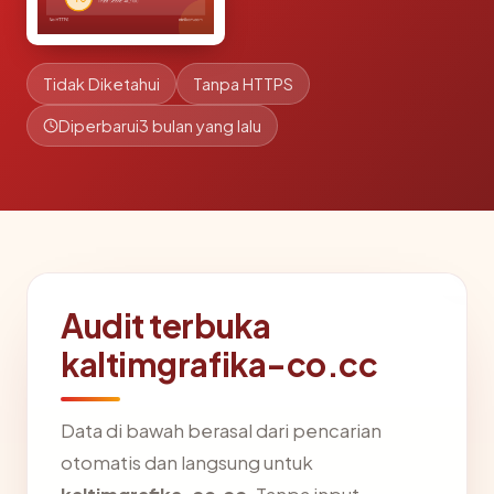
Tidak Diketahui
Tanpa HTTPS
Diperbarui
3 bulan yang lalu
Audit terbuka
kaltimgrafika-co.cc
Data di bawah berasal dari pencarian
otomatis dan langsung untuk