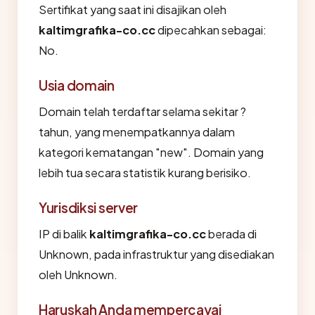
Sertifikat yang saat ini disajikan oleh
kaltimgrafika-co.cc
dipecahkan sebagai:
No.
Usia domain
Domain telah terdaftar selama sekitar ?
tahun, yang menempatkannya dalam
kategori kematangan "new". Domain yang
lebih tua secara statistik kurang berisiko.
Yurisdiksi server
IP di balik
kaltimgrafika-co.cc
berada di
Unknown, pada infrastruktur yang disediakan
oleh Unknown.
Haruskah Anda mempercayai