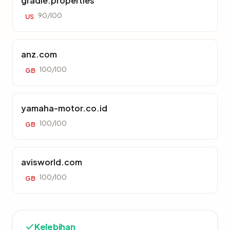
gradle.properties
90/100
US
anz.com
100/100
GB
yamaha-motor.co.id
100/100
GB
avisworld.com
100/100
GB
Kelebihan