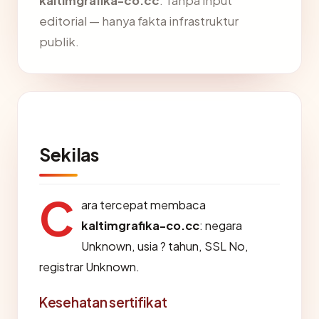
kaltimgrafika-co.cc
. Tanpa input
editorial — hanya fakta infrastruktur
publik.
Sekilas
C
ara tercepat membaca
kaltimgrafika-co.cc
: negara
Unknown, usia ? tahun, SSL No,
registrar Unknown.
Kesehatan sertifikat