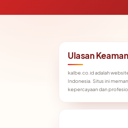
Ulasan Keamana
kalbe.co.id adalah websit
Indonesia. Situs ini mema
kepercayaan dan profesion