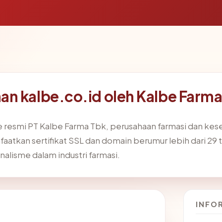
n kalbe.co.id oleh Kalbe Farm
e resmi PT Kalbe Farma Tbk, perusahaan farmasi dan kese
nfaatkan sertifikat SSL dan domain berumur lebih dari 2
alisme dalam industri farmasi.
INFO