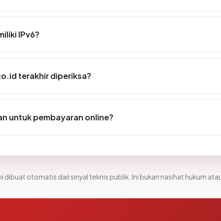
liki IPv6?
o.id terakhir diperiksa?
an untuk pembayaran online?
i dibuat otomatis dari sinyal teknis publik. Ini bukan nasihat hukum atau