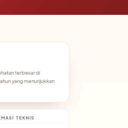
a
hatan terbesar di
9 tahun yang menunjukkan
RMASI TEKNIS