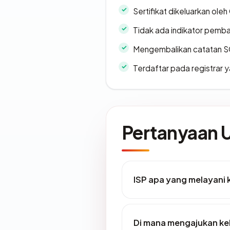
Sertifikat dikeluarkan oleh
Tidak ada indikator pemb
Mengembalikan catatan SO
Terdaftar pada registrar
Pertanyaan
ISP apa yang melayani 
Di mana mengajukan ke