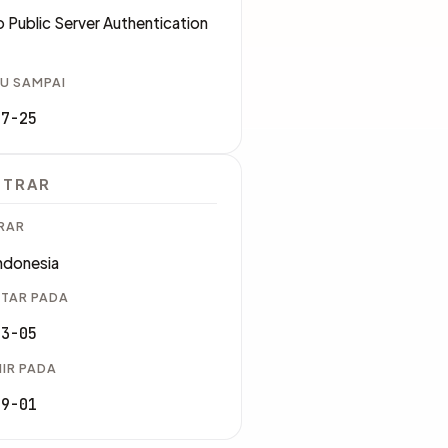
 Public Server Authentication
U SAMPAI
07-25
STRAR
RAR
ndonesia
TAR PADA
03-05
IR PADA
09-01