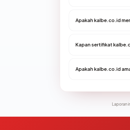
Apakah kalbe.co.id memi
Kapan sertifikat kalbe.c
Apakah kalbe.co.id am
Laporan in