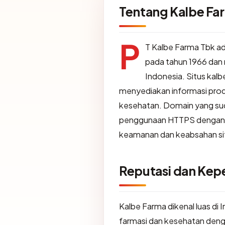
Tentang Kalbe Fa
P
T Kalbe Farma Tbk ad
pada tahun 1966 dan 
Indonesia. Situs kal
menyediakan informasi produ
kesehatan. Domain yang suda
penggunaan HTTPS dengan se
keamanan dan keabsahan situ
Reputasi dan Ke
Kalbe Farma dikenal luas di
farmasi dan kesehatan denga