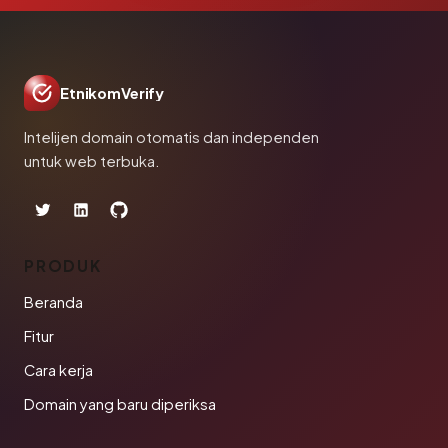
EtnikomVerify
Intelijen domain otomatis dan independen
untuk web terbuka.
PRODUK
Beranda
Fitur
Cara kerja
Domain yang baru diperiksa