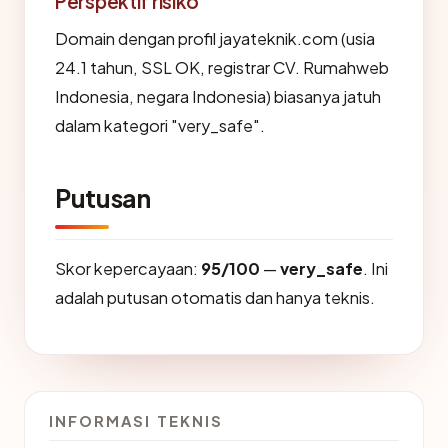
Perspektif risiko
Domain dengan profil jayateknik.com (usia
24.1 tahun, SSL OK, registrar CV. Rumahweb
Indonesia, negara Indonesia) biasanya jatuh
dalam kategori "very_safe".
Putusan
Skor kepercayaan:
95/100
—
very_safe
. Ini
adalah putusan otomatis dan hanya teknis.
INFORMASI TEKNIS