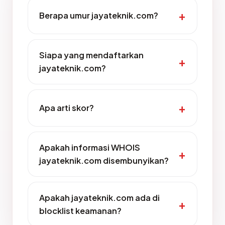
Berapa umur jayateknik.com?
Siapa yang mendaftarkan
jayateknik.com?
Apa arti skor?
Apakah informasi WHOIS
jayateknik.com disembunyikan?
Apakah jayateknik.com ada di
blocklist keamanan?