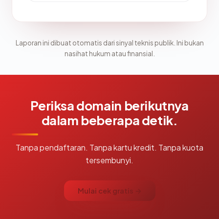
Laporan ini dibuat otomatis dari sinyal teknis publik. Ini bukan
nasihat hukum atau finansial.
Periksa domain berikutnya
dalam beberapa detik.
Tanpa pendaftaran. Tanpa kartu kredit. Tanpa kuota
tersembunyi.
Mulai cek gratis →