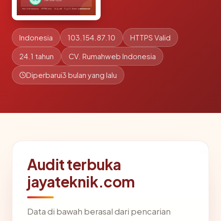
Indonesia
103.154.87.10
HTTPS Valid
24.1 tahun
CV. Rumahweb Indonesia
Diperbarui
3 bulan yang lalu
Audit terbuka
jayateknik.com
Data di bawah berasal dari pencarian