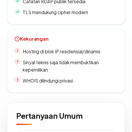
Catatan RDAP publik tersedia
TLS mendukung cipher modern
Kekurangan
Hosting di blok IP residensial/dinamis
Sinyal teknis saja tidak membuktikan
kepemilikan
WHOIS dilindungi privasi
Pertanyaan Umum