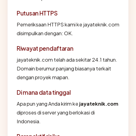
Putusan HTTPS
Pemeriksaan HTTPS kami ke jayateknik.com
disimpulkan dengan: OK.
Riwayat pendaftaran
jayateknik.com telah ada sekitar 24.1 tahun.
Domain berumur panjang biasanya terkait
dengan proyek mapan.
Di mana data tinggal
Apa pun yang Anda kirim ke
jayateknik.com
diproses di server yang berlokasi di
Indonesia.