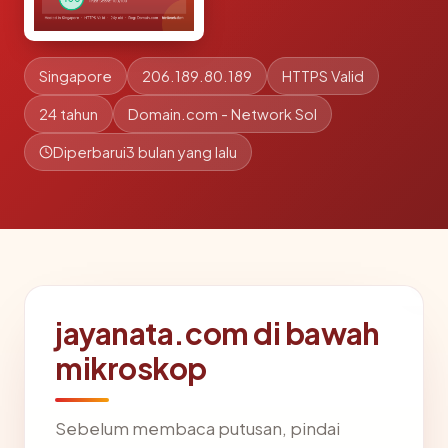
Singapore
206.189.80.189
HTTPS Valid
24 tahun
Domain.com - Network Sol
Diperbarui
3 bulan yang lalu
jayanata.com di bawah
mikroskop
Sebelum membaca putusan, pindai