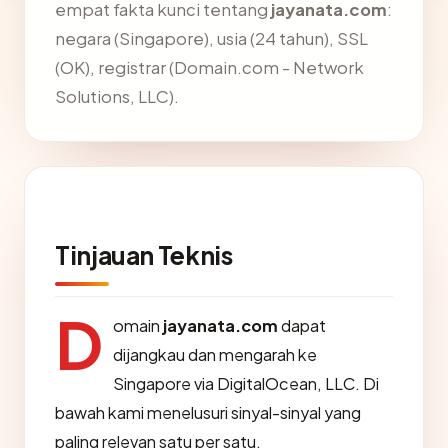
empat fakta kunci tentang
jayanata.com
:
negara (Singapore), usia (24 tahun), SSL
(OK), registrar (Domain.com - Network
Solutions, LLC).
Tinjauan Teknis
D
omain
jayanata.com
dapat
dijangkau dan mengarah ke
Singapore via DigitalOcean, LLC. Di
bawah kami menelusuri sinyal-sinyal yang
paling relevan satu per satu.