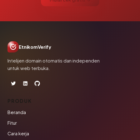
EtnikomVerify
Intelijen domain otomatis dan independen
untuk web terbuka.
PRODUK
Beranda
Fitur
Cara kerja