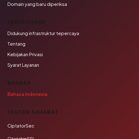
Domain yang baru diperiksa
PERUSAHAAN
Didukung infrastruktur tepercaya
Tentang
Kebijakan Privasi
Syarat Layanan
BAHASA
Bahasa Indonesia
TAUTAN SAHABAT
CiptatorSec
CitatahmSSL