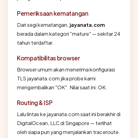
Pemeriksaan kematangan
Dari segi kematangan,
jayanata.com
berada dalam kategori "mature" — sekitar 24
tahun terdaftar.
Kompatibilitas browser
Browser umum akan menerima konfigurasi
TLS jayanata.com jika probe kami
mengembalikan "OK". Nilai saat ini: OK.
Routing & ISP
Lalu lintas ke jayanata.com saat ini berakhir di
DigitalOcean, LLC di Singapore — terlihat
oleh siapa pun yang menjalankan traceroute.