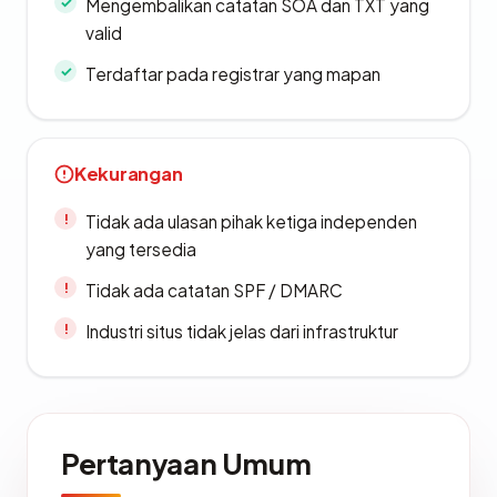
Mengembalikan catatan SOA dan TXT yang
valid
Terdaftar pada registrar yang mapan
Kekurangan
Tidak ada ulasan pihak ketiga independen
yang tersedia
Tidak ada catatan SPF / DMARC
Industri situs tidak jelas dari infrastruktur
Pertanyaan Umum