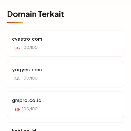
Domain Terkait
cvastro.com
100/100
SG
yogyes.com
100/100
SG
gmpro.co.id
100/100
SG
kebi.co.id