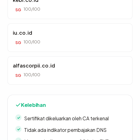
100/100
SG
iu.co.id
100/100
SG
alfascorpii.co.id
100/100
SG
Kelebihan
Sertifikat dikeluarkan oleh CA terkenal
Tidak ada indikator pembajakan DNS