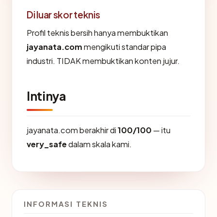
Di luar skor teknis
Profil teknis bersih hanya membuktikan
jayanata.com
mengikuti standar pipa
industri. TIDAK membuktikan konten jujur.
Intinya
jayanata.com berakhir di
100/100
— itu
very_safe
dalam skala kami.
INFORMASI TEKNIS