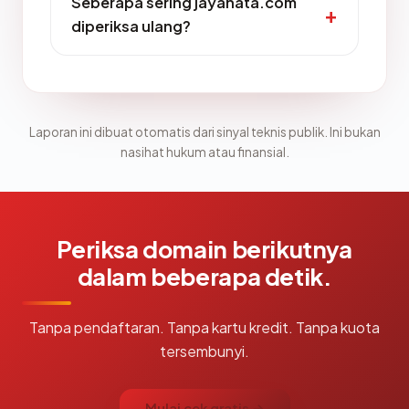
Seberapa sering jayanata.com
diperiksa ulang?
Laporan ini dibuat otomatis dari sinyal teknis publik. Ini bukan
nasihat hukum atau finansial.
Periksa domain berikutnya
dalam beberapa detik.
Tanpa pendaftaran. Tanpa kartu kredit. Tanpa kuota
tersembunyi.
Mulai cek gratis →