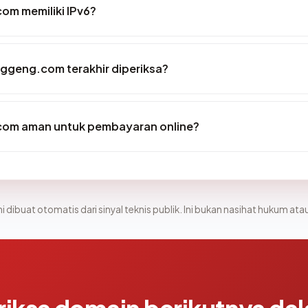
om memiliki IPv6?
nggeng.com terakhir diperiksa?
com aman untuk pembayaran online?
i dibuat otomatis dari sinyal teknis publik. Ini bukan nasihat hukum atau