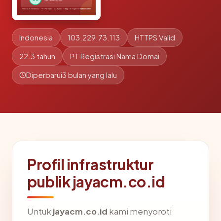
Indonesia
103.229.73.113
HTTPS Valid
22.3 tahun
PT Registrasi Nama Domai
Diperbarui
3 bulan yang lalu
Profil infrastruktur
publik jayacm.co.id
Untuk
jayacm.co.id
kami menyoroti