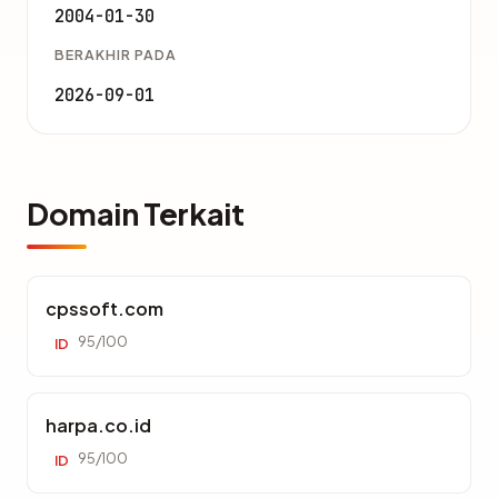
2004-01-30
BERAKHIR PADA
2026-09-01
Domain Terkait
cpssoft.com
95/100
ID
harpa.co.id
95/100
ID