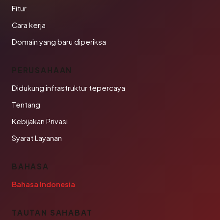
Fitur
Cara kerja
Domain yang baru diperiksa
PERUSAHAAN
Didukung infrastruktur tepercaya
Tentang
Kebijakan Privasi
Syarat Layanan
BAHASA
Bahasa Indonesia
TAUTAN SAHABAT