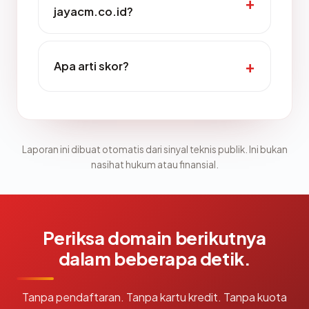
jayacm.co.id?
Apa arti skor?
Laporan ini dibuat otomatis dari sinyal teknis publik. Ini bukan
nasihat hukum atau finansial.
Periksa domain berikutnya
dalam beberapa detik.
Tanpa pendaftaran. Tanpa kartu kredit. Tanpa kuota