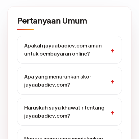
Pertanyaan Umum
Apakah jayaabadicv.com aman
untuk pembayaran online?
Apa yang menurunkan skor
jayaabadicv.com?
Haruskah saya khawatir tentang
jayaabadicv.com?
Negara mana yang menjalankan