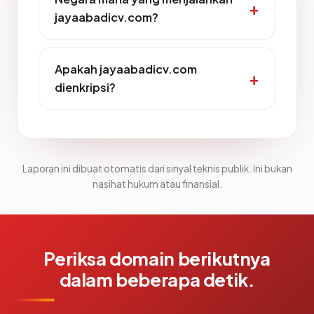
jayaabadicv.com?
Apakah jayaabadicv.com
dienkripsi?
Laporan ini dibuat otomatis dari sinyal teknis publik. Ini bukan
nasihat hukum atau finansial.
Periksa domain berikutnya
dalam beberapa detik.