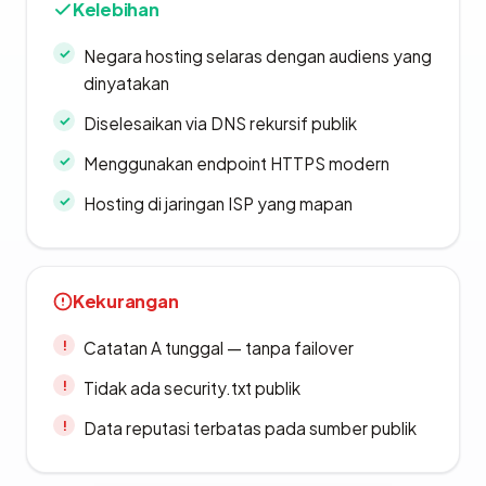
Kelebihan
Negara hosting selaras dengan audiens yang
dinyatakan
Diselesaikan via DNS rekursif publik
Menggunakan endpoint HTTPS modern
Hosting di jaringan ISP yang mapan
Kekurangan
Catatan A tunggal — tanpa failover
Tidak ada security.txt publik
Data reputasi terbatas pada sumber publik