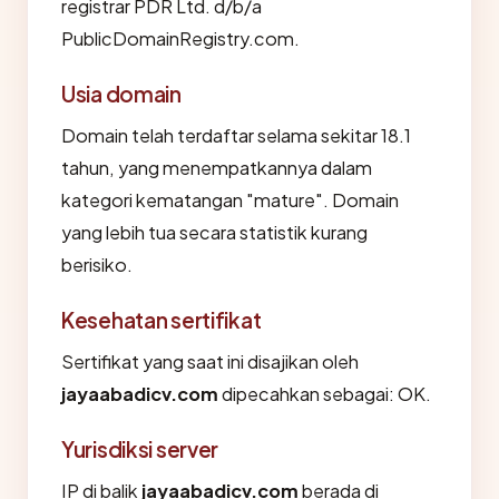
registrar PDR Ltd. d/b/a
PublicDomainRegistry.com.
Usia domain
Domain telah terdaftar selama sekitar 18.1
tahun, yang menempatkannya dalam
kategori kematangan "mature". Domain
yang lebih tua secara statistik kurang
berisiko.
Kesehatan sertifikat
Sertifikat yang saat ini disajikan oleh
jayaabadicv.com
dipecahkan sebagai: OK.
Yurisdiksi server
IP di balik
jayaabadicv.com
berada di