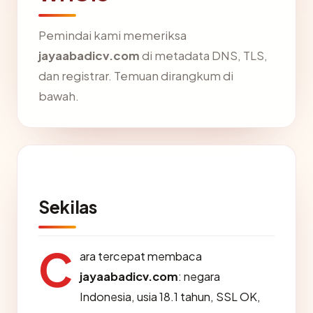
Pemindai kami memeriksa
jayaabadicv.com
di metadata DNS, TLS,
dan registrar. Temuan dirangkum di
bawah.
Sekilas
C
ara tercepat membaca
jayaabadicv.com
: negara
Indonesia, usia 18.1 tahun, SSL OK,