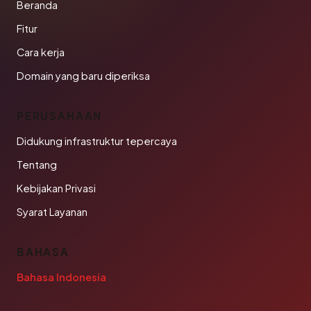
Beranda
Fitur
Cara kerja
Domain yang baru diperiksa
PERUSAHAAN
Didukung infrastruktur tepercaya
Tentang
Kebijakan Privasi
Syarat Layanan
BAHASA
Bahasa Indonesia