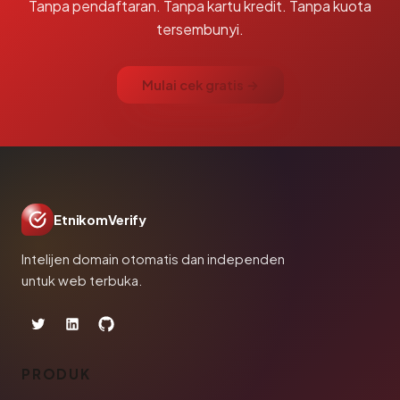
Tanpa pendaftaran. Tanpa kartu kredit. Tanpa kuota
tersembunyi.
Mulai cek gratis →
EtnikomVerify
Intelijen domain otomatis dan independen
untuk web terbuka.
PRODUK