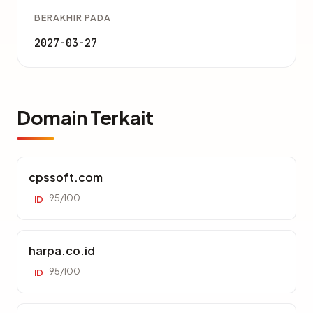
BERAKHIR PADA
2027-03-27
Domain Terkait
cpssoft.com
95/100
ID
harpa.co.id
95/100
ID