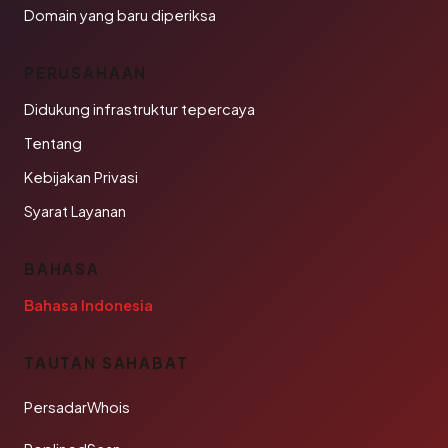
Domain yang baru diperiksa
PERUSAHAAN
Didukung infrastruktur tepercaya
Tentang
Kebijakan Privasi
Syarat Layanan
BAHASA
Bahasa Indonesia
TAUTAN SAHABAT
PersadarWhois