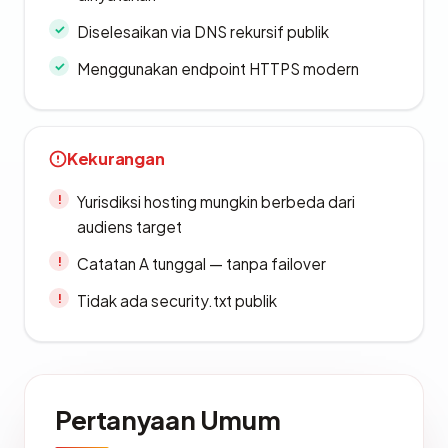
Diselesaikan via DNS rekursif publik
Menggunakan endpoint HTTPS modern
Kekurangan
Yurisdiksi hosting mungkin berbeda dari
audiens target
Catatan A tunggal — tanpa failover
Tidak ada security.txt publik
Pertanyaan Umum