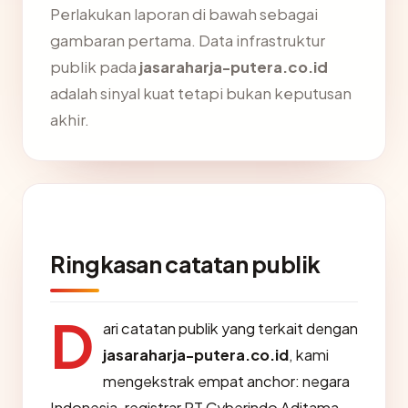
Perlakukan laporan di bawah sebagai
gambaran pertama. Data infrastruktur
publik pada
jasaraharja-putera.co.id
adalah sinyal kuat tetapi bukan keputusan
akhir.
Ringkasan catatan publik
D
ari catatan publik yang terkait dengan
jasaraharja-putera.co.id
, kami
mengekstrak empat anchor: negara
Indonesia, registrar PT Cyberindo Aditama,