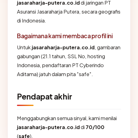
jasaraharja-putera.co.id
di jaringan PT
Asuransi Jasaraharja Putera, secara geografis
di Indonesia.
Bagaimana kami membaca profil ini
Untuk
jasaraharja-putera.co.id
, gambaran
gabungan (21.1 tahun, SSL No, hosting
Indonesia, pendaftaran PT Cyberindo
Aditama) jatuh dalam pita "safe".
Pendapat akhir
Menggabungkan semua sinyal, kami menilai
jasaraharja-putera.co.id
di
70/100
(
safe
).