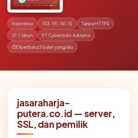
Indonesia
103.191.141.15
Tanpa HTTPS
21.1 tahun
PT Cyberindo Aditama
Diperbarui
3 bulan yang lalu
jasaraharja-
putera.co.id — server,
SSL, dan pemilik