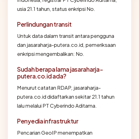
usia 21.1 tahun, status enkripsi No.
Perlindungan transit
Untuk data dalam transit antara pengguna
dan jasaraharja-putera.co.id, pemeriksaan
enkripsi mengembalikan: No.
Sudah berapa lama jasaraharja-
putera.co.id ada?
Menurut catatan RDAP, jasaraharja-
putera.co.id didaftarkan sekitar 21.1 tahun
lalu melalui PT Cyberindo Aditama.
Penyedia infrastruktur
Pencarian GeoIP menempatkan