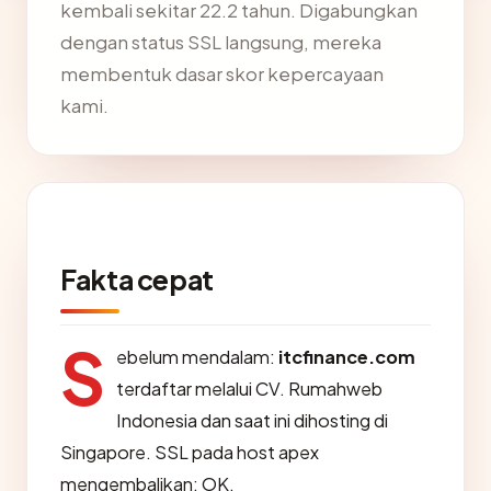
kembali sekitar 22.2 tahun. Digabungkan
dengan status SSL langsung, mereka
membentuk dasar skor kepercayaan
kami.
Fakta cepat
S
ebelum mendalam:
itcfinance.com
terdaftar melalui CV. Rumahweb
Indonesia dan saat ini dihosting di
Singapore. SSL pada host apex
mengembalikan: OK.