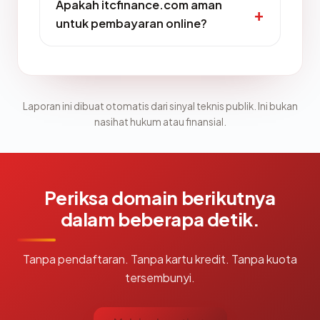
Apakah itcfinance.com aman
untuk pembayaran online?
Laporan ini dibuat otomatis dari sinyal teknis publik. Ini bukan
nasihat hukum atau finansial.
Periksa domain berikutnya
dalam beberapa detik.
Tanpa pendaftaran. Tanpa kartu kredit. Tanpa kuota
tersembunyi.