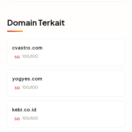
Domain Terkait
cvastro.com
100/100
SG
yogyes.com
100/100
SG
kebi.co.id
100/100
SG