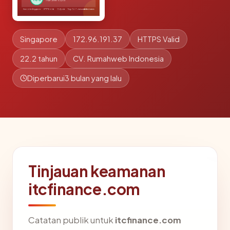
Singapore
172.96.191.37
HTTPS Valid
22.2 tahun
CV. Rumahweb Indonesia
Diperbarui
3 bulan yang lalu
Tinjauan keamanan
itcfinance.com
Catatan publik untuk
itcfinance.com