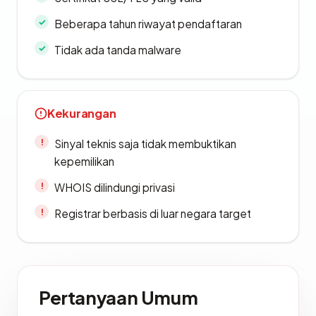
Beberapa tahun riwayat pendaftaran
Tidak ada tanda malware
Kekurangan
Sinyal teknis saja tidak membuktikan
kepemilikan
WHOIS dilindungi privasi
Registrar berbasis di luar negara target
Pertanyaan Umum