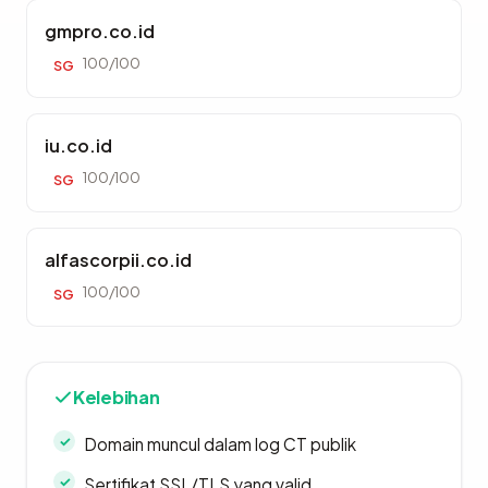
gmpro.co.id
100/100
SG
iu.co.id
100/100
SG
alfascorpii.co.id
100/100
SG
Kelebihan
Domain muncul dalam log CT publik
Sertifikat SSL/TLS yang valid