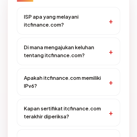
ISP apa yang melayani
itcfinance.com?
Di mana mengajukan keluhan
tentang itcfinance.com?
Apakah itcfinance.com memiliki
IPv6?
Kapan sertifikat itcfinance.com
terakhir diperiksa?