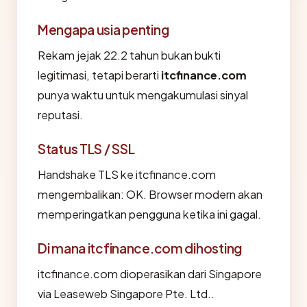
Mengapa usia penting
Rekam jejak 22.2 tahun bukan bukti
legitimasi, tetapi berarti
itcfinance.com
punya waktu untuk mengakumulasi sinyal
reputasi.
Status TLS / SSL
Handshake TLS ke itcfinance.com
mengembalikan: OK. Browser modern akan
memperingatkan pengguna ketika ini gagal.
Di mana itcfinance.com dihosting
itcfinance.com dioperasikan dari Singapore
via Leaseweb Singapore Pte. Ltd..