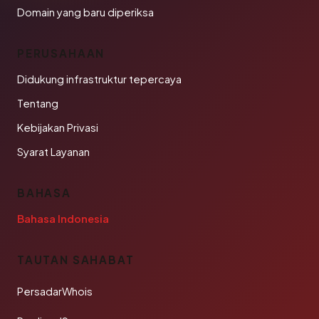
Domain yang baru diperiksa
PERUSAHAAN
Didukung infrastruktur tepercaya
Tentang
Kebijakan Privasi
Syarat Layanan
BAHASA
Bahasa Indonesia
TAUTAN SAHABAT
PersadarWhois