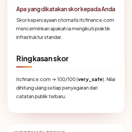
Apa yang dikatakan skor kepada Anda
Skor kepercayaan otomatis itcfinance.com
mencerminkan apakah ia mengikuti praktik
infrastruktur standar.
Ringkasan skor
itcfinance.com → 100/100 (
very_safe
). Nilai
dihitung ulang setiap penyegaran dari
catatan publik terbaru.