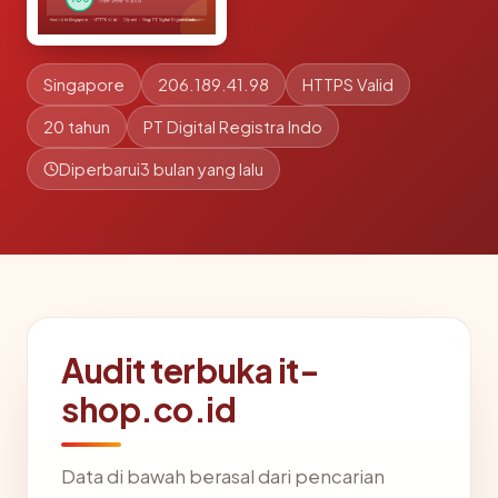
Singapore
206.189.41.98
HTTPS Valid
20 tahun
PT Digital Registra Indo
Diperbarui
3 bulan yang lalu
Audit terbuka it-
shop.co.id
Data di bawah berasal dari pencarian