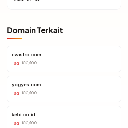
Domain Terkait
cvastro.com
100/100
SG
yogyes.com
100/100
SG
kebi.co.id
100/100
SG