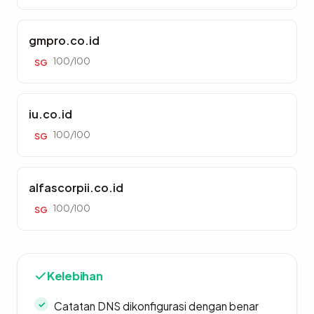
gmpro.co.id
100/100
SG
iu.co.id
100/100
SG
alfascorpii.co.id
100/100
SG
Kelebihan
Catatan DNS dikonfigurasi dengan benar