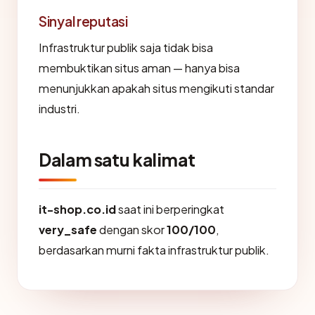
Sinyal reputasi
Infrastruktur publik saja tidak bisa
membuktikan situs aman — hanya bisa
menunjukkan apakah situs mengikuti standar
industri.
Dalam satu kalimat
it-shop.co.id
saat ini berperingkat
very_safe
dengan skor
100/100
,
berdasarkan murni fakta infrastruktur publik.