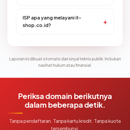
ISP apa yang melayani it-
shop.co.id?
Laporan ini dibuat otomatis dari sinyal teknis publik. Ini bukan
nasihat hukum atau finansial.
Periksa domain berikutnya
dalam beberapa detik.
Tanpa pendaftaran. Tanpa kartu kredit. Tanpa kuota
tersembunyi.