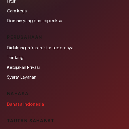
Fitur
Cara kerja
Domain yang baru diperiksa
PERUSAHAAN
Didukung infrastruktur tepercaya
Tentang
Kebijakan Privasi
Syarat Layanan
BAHASA
Bahasa Indonesia
TAUTAN SAHABAT