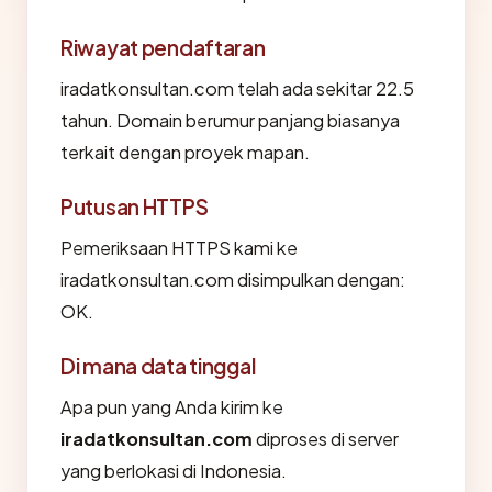
Riwayat pendaftaran
iradatkonsultan.com telah ada sekitar 22.5
tahun. Domain berumur panjang biasanya
terkait dengan proyek mapan.
Putusan HTTPS
Pemeriksaan HTTPS kami ke
iradatkonsultan.com disimpulkan dengan:
OK.
Di mana data tinggal
Apa pun yang Anda kirim ke
iradatkonsultan.com
diproses di server
yang berlokasi di Indonesia.