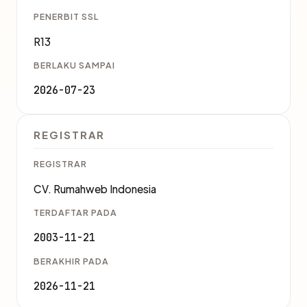
PENERBIT SSL
R13
BERLAKU SAMPAI
2026-07-23
REGISTRAR
REGISTRAR
CV. Rumahweb Indonesia
TERDAFTAR PADA
2003-11-21
BERAKHIR PADA
2026-11-21