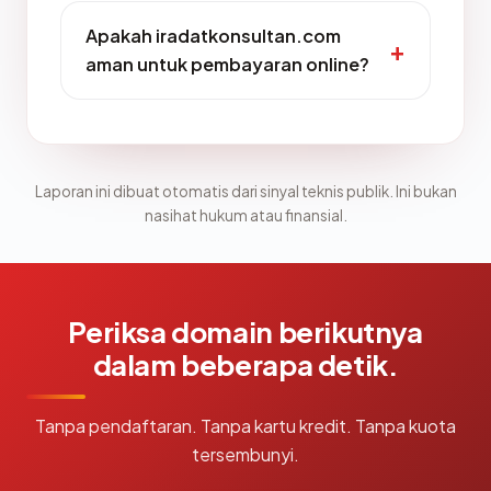
Apakah iradatkonsultan.com
aman untuk pembayaran online?
Laporan ini dibuat otomatis dari sinyal teknis publik. Ini bukan
nasihat hukum atau finansial.
Periksa domain berikutnya
dalam beberapa detik.
Tanpa pendaftaran. Tanpa kartu kredit. Tanpa kuota
tersembunyi.