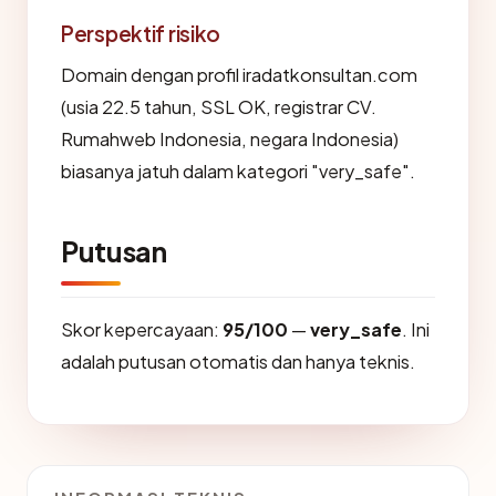
Perspektif risiko
Domain dengan profil iradatkonsultan.com
(usia 22.5 tahun, SSL OK, registrar CV.
Rumahweb Indonesia, negara Indonesia)
biasanya jatuh dalam kategori "very_safe".
Putusan
Skor kepercayaan:
95/100
—
very_safe
. Ini
adalah putusan otomatis dan hanya teknis.