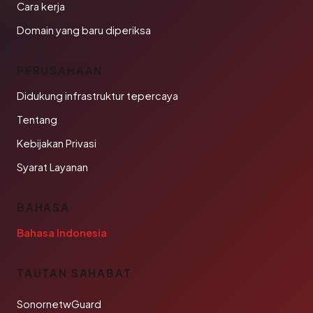
Cara kerja
Domain yang baru diperiksa
PERUSAHAAN
Didukung infrastruktur tepercaya
Tentang
Kebijakan Privasi
Syarat Layanan
BAHASA
Bahasa Indonesia
TAUTAN SAHABAT
SonornetwGuard