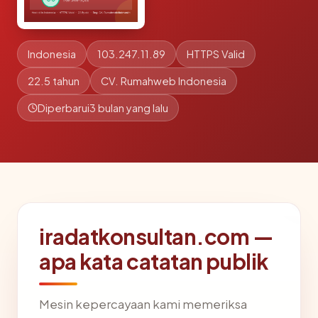
Indonesia
103.247.11.89
HTTPS Valid
22.5 tahun
CV. Rumahweb Indonesia
Diperbarui
3 bulan yang lalu
iradatkonsultan.com —
apa kata catatan publik
Mesin kepercayaan kami memeriksa