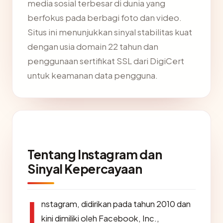
media sosial terbesar di dunia yang
berfokus pada berbagi foto dan video.
Situs ini menunjukkan sinyal stabilitas kuat
dengan usia domain 22 tahun dan
penggunaan sertifikat SSL dari DigiCert
untuk keamanan data pengguna.
Tentang Instagram dan
Sinyal Kepercayaan
I
nstagram, didirikan pada tahun 2010 dan
kini dimiliki oleh Facebook, Inc.,