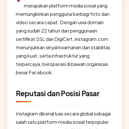
merupakan platform media sosial yang
memungkinkan pengguna berbagi foto dan
video secara cepat. Dengan usia domain
yang sudah 22 tahun dan penggunaan
sertifikat SSL dari DigiCert, instagram.com
menunjukkan sinyal keamanan dan stabilitas
yang kuat, serta infrastruktur yang
terpercaya, beroperasi di bawah organisasi
besar Facebook.
Reputasi dan Posisi Pasar
Instagram dikenal luas secara global sebagai
salah satu platform media sosial terpopuler