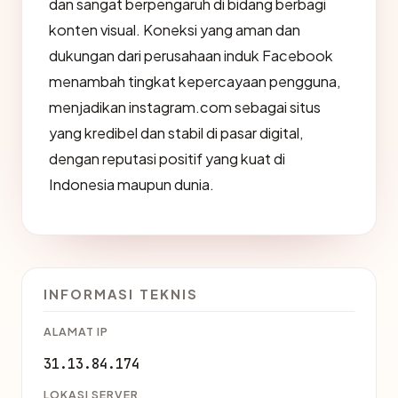
dan sangat berpengaruh di bidang berbagi
konten visual. Koneksi yang aman dan
dukungan dari perusahaan induk Facebook
menambah tingkat kepercayaan pengguna,
menjadikan instagram.com sebagai situs
yang kredibel dan stabil di pasar digital,
dengan reputasi positif yang kuat di
Indonesia maupun dunia.
INFORMASI TEKNIS
ALAMAT IP
31.13.84.174
LOKASI SERVER