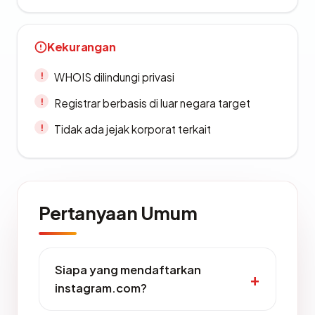
Kekurangan
WHOIS dilindungi privasi
Registrar berbasis di luar negara target
Tidak ada jejak korporat terkait
Pertanyaan Umum
Siapa yang mendaftarkan
instagram.com?