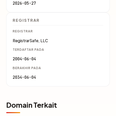
2026-05-27
REGISTRAR
REGISTRAR
RegistrarSafe, LLC
TERDAFTAR PADA
2004-06-04
BERAKHIR PADA
2034-06-04
Domain Terkait