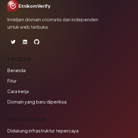
EtnikomVerify
Intelijen domain otomatis dan independen
untuk web terbuka.
PRODUK
Beranda
Fitur
Cara kerja
Domain yang baru diperiksa
PERUSAHAAN
Didukung infrastruktur tepercaya