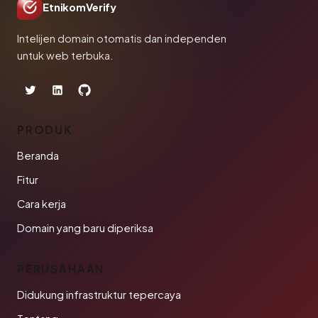
EtnikomVerify
Intelijen domain otomatis dan independen
untuk web terbuka.
PRODUK
Beranda
Fitur
Cara kerja
Domain yang baru diperiksa
PERUSAHAAN
Didukung infrastruktur tepercaya