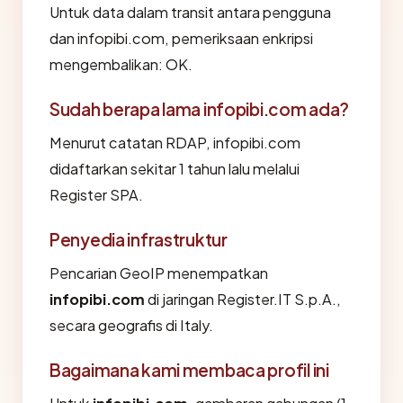
Untuk data dalam transit antara pengguna
dan infopibi.com, pemeriksaan enkripsi
mengembalikan: OK.
Sudah berapa lama infopibi.com ada?
Menurut catatan RDAP, infopibi.com
didaftarkan sekitar 1 tahun lalu melalui
Register SPA.
Penyedia infrastruktur
Pencarian GeoIP menempatkan
infopibi.com
di jaringan Register.IT S.p.A.,
secara geografis di Italy.
Bagaimana kami membaca profil ini