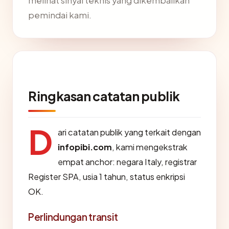
melihat sinyal teknis yang dikembalikan
pemindai kami.
Ringkasan catatan publik
D
ari catatan publik yang terkait dengan
infopibi.com
, kami mengekstrak
empat anchor: negara Italy, registrar
Register SPA, usia 1 tahun, status enkripsi
OK.
Perlindungan transit