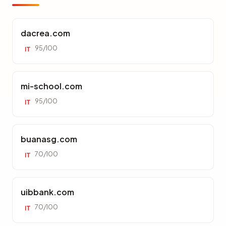
dacrea.com
95/100
IT
mi-school.com
95/100
IT
buanasg.com
70/100
IT
uibbank.com
70/100
IT