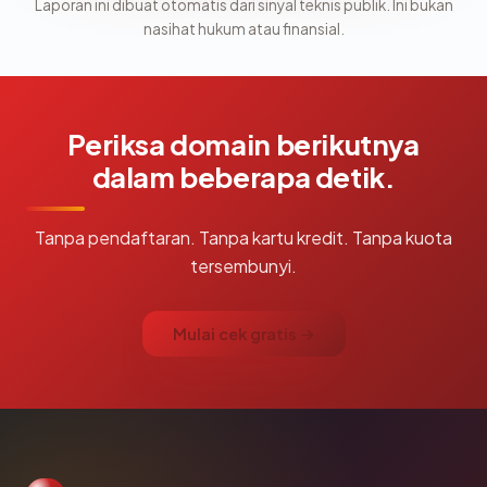
Laporan ini dibuat otomatis dari sinyal teknis publik. Ini bukan
nasihat hukum atau finansial.
Periksa domain berikutnya
dalam beberapa detik.
Tanpa pendaftaran. Tanpa kartu kredit. Tanpa kuota
tersembunyi.
Mulai cek gratis →