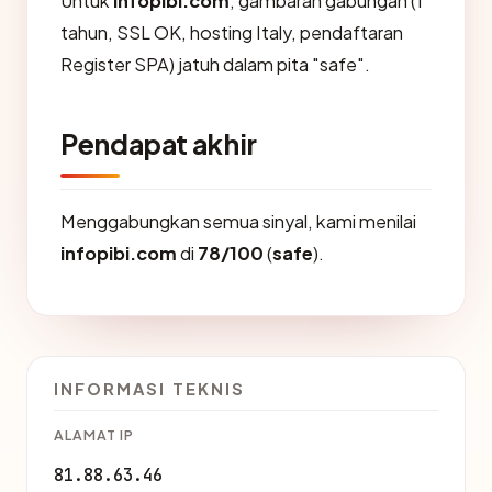
Untuk
infopibi.com
, gambaran gabungan (1
tahun, SSL OK, hosting Italy, pendaftaran
Register SPA) jatuh dalam pita "safe".
Pendapat akhir
Menggabungkan semua sinyal, kami menilai
infopibi.com
di
78/100
(
safe
).
INFORMASI TEKNIS
ALAMAT IP
81.88.63.46