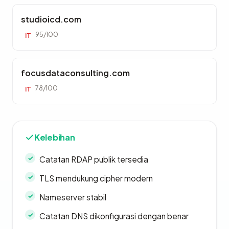
studioicd.com
95/100
IT
focusdataconsulting.com
78/100
IT
Kelebihan
Catatan RDAP publik tersedia
TLS mendukung cipher modern
Nameserver stabil
Catatan DNS dikonfigurasi dengan benar