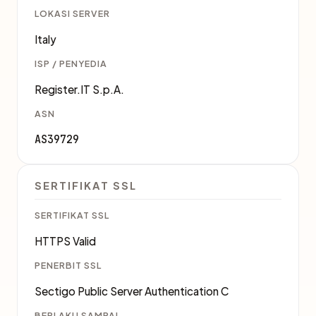
LOKASI SERVER
Italy
ISP / PENYEDIA
Register.IT S.p.A.
ASN
AS39729
SERTIFIKAT SSL
SERTIFIKAT SSL
HTTPS Valid
PENERBIT SSL
Sectigo Public Server Authentication C
BERLAKU SAMPAI