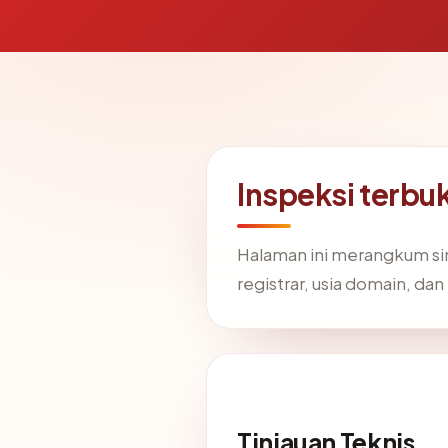
Inspeksi terbuk
Halaman ini merangkum si
registrar, usia domain, dan
Tinjauan Teknis