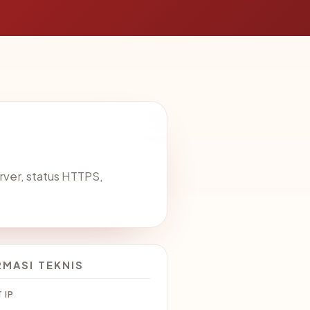
erver, status HTTPS,
RMASI TEKNIS
 IP