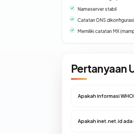
Nameserver stabil
Catatan DNS dikonfiguras
Memiliki catatan MX (mamp
Pertanyaan
Apakah informasi WHOI
Apakah inet.net.id ada