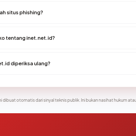
ah situs phishing?
iko tentang inet.net.id?
t.id diperiksa ulang?
i dibuat otomatis dari sinyal teknis publik. Ini bukan nasihat hukum atau