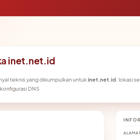
a inet.net.id
nyal teknis yang dikumpulkan untuk
inet.net.id
: lokasi s
 konfigurasi DNS.
INFO
ALAMAT