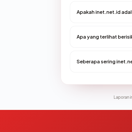
Apakah inet.net.id adal
Apa yang terlihat beris
Seberapa sering inet.ne
Laporan in