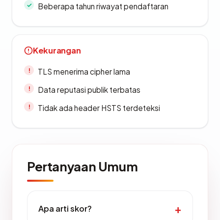
Beberapa tahun riwayat pendaftaran
Kekurangan
TLS menerima cipher lama
Data reputasi publik terbatas
Tidak ada header HSTS terdeteksi
Pertanyaan Umum
Apa arti skor?