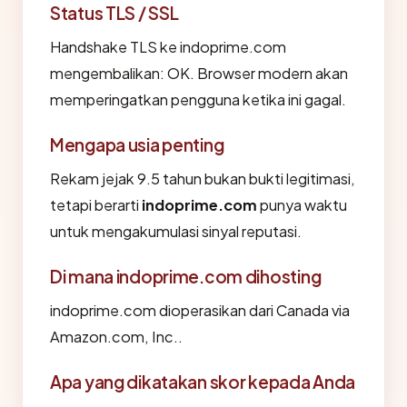
Status TLS / SSL
Handshake TLS ke indoprime.com
mengembalikan: OK. Browser modern akan
memperingatkan pengguna ketika ini gagal.
Mengapa usia penting
Rekam jejak 9.5 tahun bukan bukti legitimasi,
tetapi berarti
indoprime.com
punya waktu
untuk mengakumulasi sinyal reputasi.
Di mana indoprime.com dihosting
indoprime.com dioperasikan dari Canada via
Amazon.com, Inc..
Apa yang dikatakan skor kepada Anda