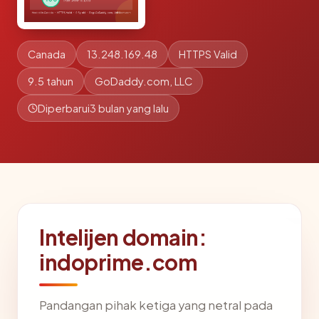
Canada
13.248.169.48
HTTPS Valid
9.5 tahun
GoDaddy.com, LLC
Diperbarui
3 bulan yang lalu
Intelijen domain:
indoprime.com
Pandangan pihak ketiga yang netral pada