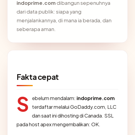
indoprime.com
dibangun sepenuhnya
dari data publik: siapa yang
menjalankannya, di mana ia berada, dan
seberapa aman.
Fakta cepat
S
ebelum mendalam:
indoprime.com
terdaftar melalui GoDaddy.com, LLC
dan saat ini dihosting di Canada. SSL
pada host apex mengembalikan: OK.