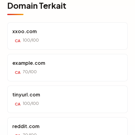
Domain Terkait
xxoo.com
100/100
CA
example.com
70/100
CA
tinyurl.com
100/100
CA
reddit.com