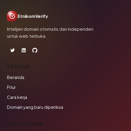
EtnikomVerify
Intelijen domain otomatis dan independen
untuk web terbuka.
PRODUK
Beranda
Fitur
Cara kerja
Domain yang baru diperiksa
PERUSAHAAN