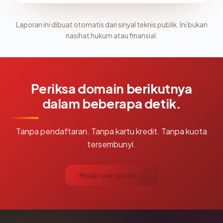
Laporan ini dibuat otomatis dari sinyal teknis publik. Ini bukan
nasihat hukum atau finansial.
Periksa domain berikutnya
dalam beberapa detik.
Tanpa pendaftaran. Tanpa kartu kredit. Tanpa kuota
tersembunyi.
Mulai cek gratis →