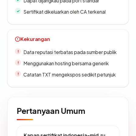
Dapat dijangkau pada port standar
Sertifikat dikeluarkan oleh CA terkenal
Kekurangan
Data reputasi terbatas pada sumber publik
Menggunakan hosting bersama generik
Catatan TXT mengekspos sedikit petunjuk
Pertanyaan Umum
Kapan sertifikat indonesia-mid.ru