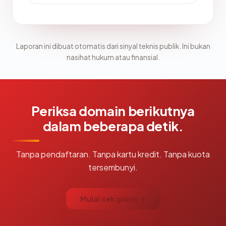
Laporan ini dibuat otomatis dari sinyal teknis publik. Ini bukan
nasihat hukum atau finansial.
Periksa domain berikutnya
dalam beberapa detik.
Tanpa pendaftaran. Tanpa kartu kredit. Tanpa kuota
tersembunyi.
Mulai cek gratis →