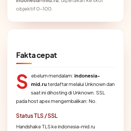
indonesia-mid.ru
, dipetakan ke skor
objektif 0-100.
Fakta cepat
S
ebelum mendalam:
indonesia-
mid.ru
terdaftar melalui Unknown dan
saat ini dihosting di Unknown. SSL
pada host apex mengembalikan: No.
Status TLS / SSL
Handshake TLS ke indonesia-mid.ru