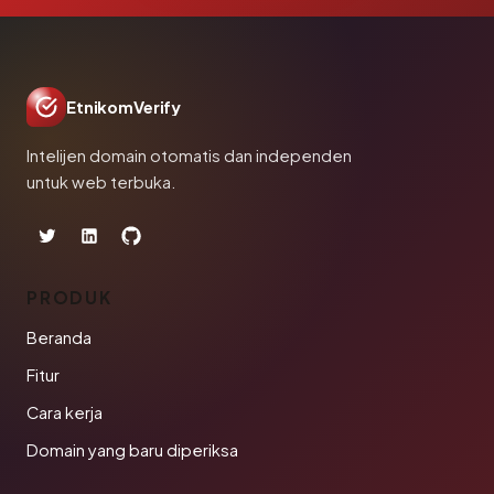
EtnikomVerify
Intelijen domain otomatis dan independen
untuk web terbuka.
PRODUK
Beranda
Fitur
Cara kerja
Domain yang baru diperiksa