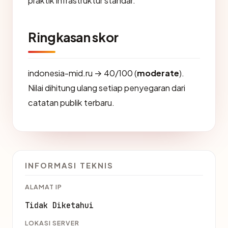
praktik infrastruktur standar.
Ringkasan skor
indonesia-mid.ru → 40/100 (
moderate
).
Nilai dihitung ulang setiap penyegaran dari
catatan publik terbaru.
INFORMASI TEKNIS
ALAMAT IP
Tidak Diketahui
LOKASI SERVER