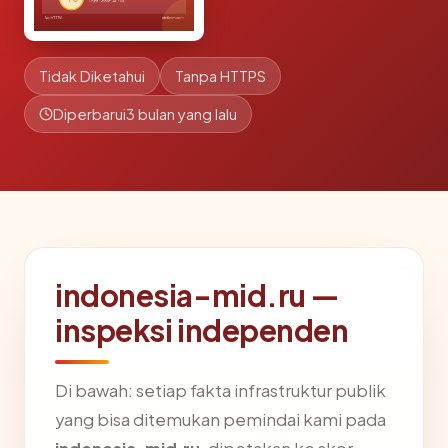
Tidak Diketahui
Tanpa HTTPS
Diperbarui
3 bulan yang lalu
indonesia-mid.ru —
inspeksi independen
Di bawah: setiap fakta infrastruktur publik
yang bisa ditemukan pemindai kami pada