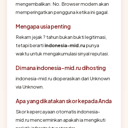
mengembalikan: No. Browser modern akan
memperingatkan pengguna ketika ini gagal.
Mengapa usia penting
Rekam jejak ? tahun bukan bukti legitimasi,
tetapi berarti
indonesia-mid.ru
punya
waktu untuk mengakumulasi sinyal reputasi.
Di mana indonesia-mid.ru dihosting
indonesia-mid.ru dioperasikan dari Unknown
via Unknown.
Apa yang dikatakan skor kepada Anda
Skor kepercayaan otomatis indonesia-
mid.ru mencerminkan apakah ia mengikuti