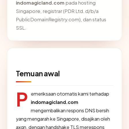
indomagicland.com
pada hosting
Singapore, registrar (PDR Ltd. d/b/a
PublicDomainRegistry.com), dan status
SSL.
Temuan awal
P
emeriksaan otomatis kami terhadap
indomagicland.com
mengembalikan respons DNS bersih
yang mengarah ke Singapore, disajikan oleh
axgn, dengan handshake TLS merespons