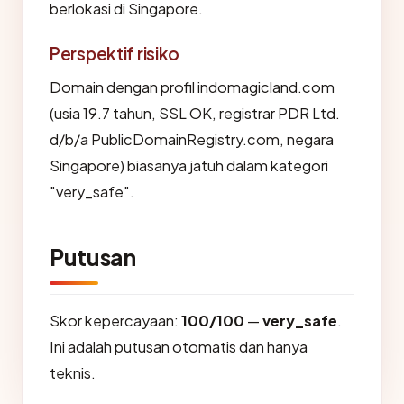
berlokasi di Singapore.
Perspektif risiko
Domain dengan profil indomagicland.com
(usia 19.7 tahun, SSL OK, registrar PDR Ltd.
d/b/a PublicDomainRegistry.com, negara
Singapore) biasanya jatuh dalam kategori
"very_safe".
Putusan
Skor kepercayaan:
100/100
—
very_safe
.
Ini adalah putusan otomatis dan hanya
teknis.