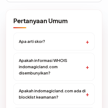
Pertanyaan Umum
Apa arti skor?
Apakah informasi WHOIS
indomagicland.com
disembunyikan?
Apakah indomagicland.com ada di
blocklist keamanan?