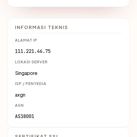
INFORMASI TEKNIS
ALAMAT IP
111.221.46.75
LOKASI SERVER
Singapore
ISP / PENYEDIA
axgn
ASN
AS38001
SERTIFIKAT SSL