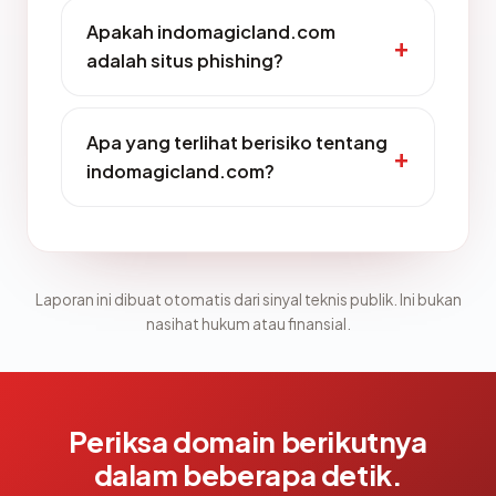
Apakah indomagicland.com
adalah situs phishing?
Apa yang terlihat berisiko tentang
indomagicland.com?
Laporan ini dibuat otomatis dari sinyal teknis publik. Ini bukan
nasihat hukum atau finansial.
Periksa domain berikutnya
dalam beberapa detik.