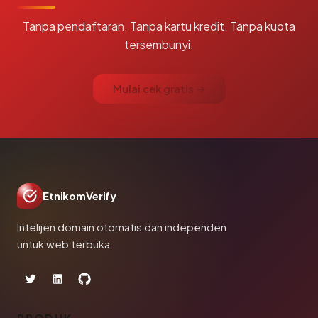
Tanpa pendaftaran. Tanpa kartu kredit. Tanpa kuota
tersembunyi.
Mulai cek gratis →
EtnikomVerify
Intelijen domain otomatis dan independen
untuk web terbuka.