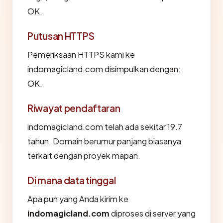
OK.
Putusan HTTPS
Pemeriksaan HTTPS kami ke
indomagicland.com disimpulkan dengan:
OK.
Riwayat pendaftaran
indomagicland.com telah ada sekitar 19.7
tahun. Domain berumur panjang biasanya
terkait dengan proyek mapan.
Di mana data tinggal
Apa pun yang Anda kirim ke
indomagicland.com
diproses di server yang