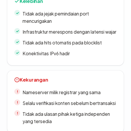
Kelebihan
Tidak ada jejak pemindaian port
mencurigakan
Infrastruktur merespons dengan latensi wajar
Tidak ada hits otomatis pada blocklist
Konektivitas IPv6 hadir
Kekurangan
Nameserver milik registrar yang sama
Selalu verifikasi konten sebelum bertransaksi
Tidak ada ulasan pihak ketiga independen
yang tersedia