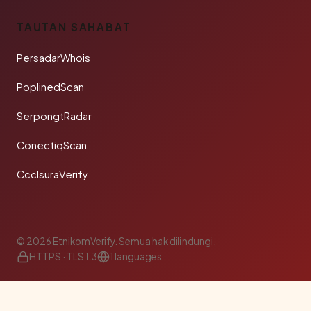
TAUTAN SAHABAT
PersadarWhois
PoplinedScan
SerpongtRadar
ConectiqScan
CcclsuraVerify
© 2026 EtnikomVerify. Semua hak dilindungi.
HTTPS · TLS 1.3
1 languages