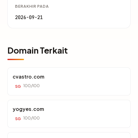
BERAKHIR PADA
2026-09-21
Domain Terkait
cvastro.com
100/100
SG
yogyes.com
100/100
SG