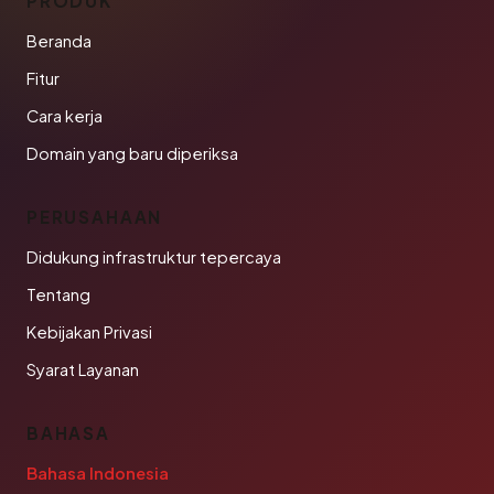
PRODUK
Beranda
Fitur
Cara kerja
Domain yang baru diperiksa
PERUSAHAAN
Didukung infrastruktur tepercaya
Tentang
Kebijakan Privasi
Syarat Layanan
BAHASA
Bahasa Indonesia