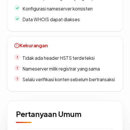
Konfigurasi nameserver konsisten
Data WHOIS dapat diakses
Kekurangan
Tidak ada header HSTS terdeteksi
Nameserver milik registrar yang sama
Selalu verifikasi konten sebelum bertransaksi
Pertanyaan Umum