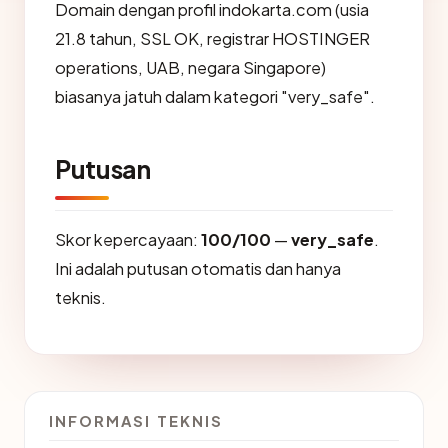
Domain dengan profil indokarta.com (usia
21.8 tahun, SSL OK, registrar HOSTINGER
operations, UAB, negara Singapore)
biasanya jatuh dalam kategori "very_safe".
Putusan
Skor kepercayaan:
100/100
—
very_safe
.
Ini adalah putusan otomatis dan hanya
teknis.
INFORMASI TEKNIS