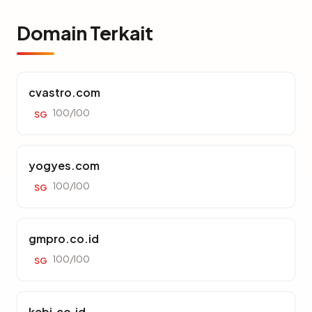
Domain Terkait
cvastro.com
100/100
SG
yogyes.com
100/100
SG
gmpro.co.id
100/100
SG
kebi.co.id