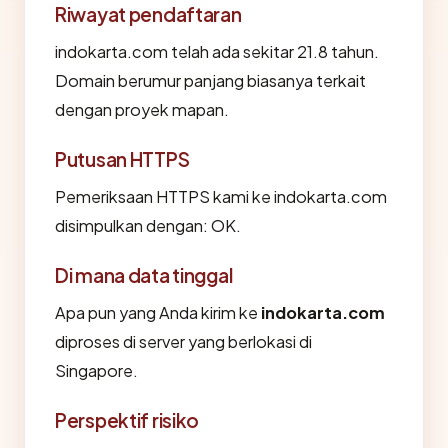
Riwayat pendaftaran
indokarta.com telah ada sekitar 21.8 tahun.
Domain berumur panjang biasanya terkait
dengan proyek mapan.
Putusan HTTPS
Pemeriksaan HTTPS kami ke indokarta.com
disimpulkan dengan: OK.
Di mana data tinggal
Apa pun yang Anda kirim ke
indokarta.com
diproses di server yang berlokasi di
Singapore.
Perspektif risiko