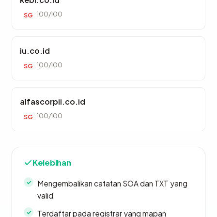
100/100
SG
iu.co.id
100/100
SG
alfascorpii.co.id
100/100
SG
Kelebihan
Mengembalikan catatan SOA dan TXT yang
valid
Terdaftar pada registrar yang mapan