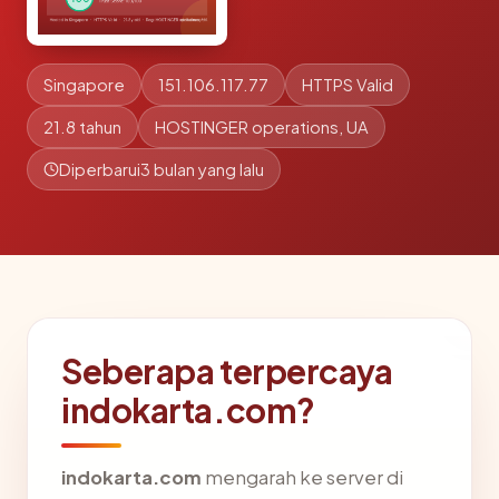
Singapore
151.106.117.77
HTTPS Valid
21.8 tahun
HOSTINGER operations, UA
Diperbarui
3 bulan yang lalu
Seberapa terpercaya
indokarta.com?
indokarta.com
mengarah ke server di