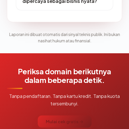
dipercaya sebagai bisnis nyata?
Laporan ini dibuat otomatis dari sinyal teknis publik. Ini bukan
nasihat hukum atau finansial.
Periksa domain berikutnya
dalam beberapa detik.
Tanpa pendaftaran. Tanpa kartu kredit. Tanpa kuota
tersembunyi.
Mulai cek gratis →