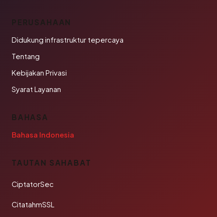
PERUSAHAAN
Didukung infrastruktur tepercaya
Tentang
Kebijakan Privasi
Syarat Layanan
BAHASA
Bahasa Indonesia
TAUTAN SAHABAT
CiptatorSec
CitatahmSSL