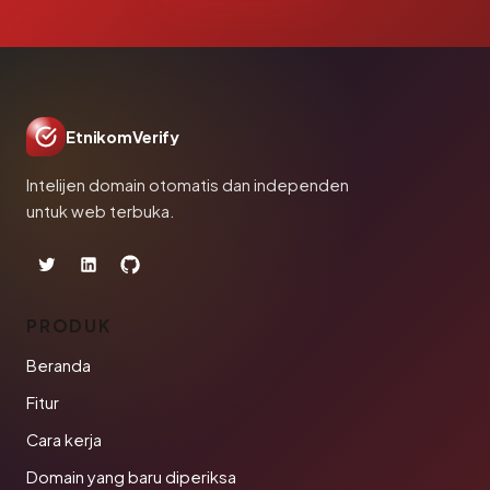
EtnikomVerify
Intelijen domain otomatis dan independen
untuk web terbuka.
PRODUK
Beranda
Fitur
Cara kerja
Domain yang baru diperiksa