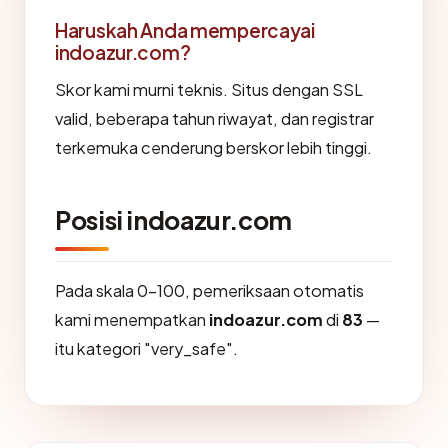
Haruskah Anda mempercayai
indoazur.com?
Skor kami murni teknis. Situs dengan SSL
valid, beberapa tahun riwayat, dan registrar
terkemuka cenderung berskor lebih tinggi.
Posisi indoazur.com
Pada skala 0-100, pemeriksaan otomatis
kami menempatkan
indoazur.com
di
83
—
itu kategori "very_safe".