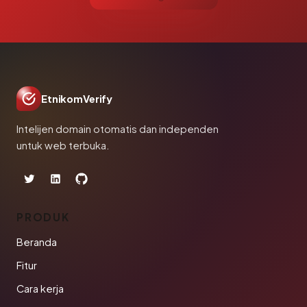
EtnikomVerify
Intelijen domain otomatis dan independen
untuk web terbuka.
PRODUK
Beranda
Fitur
Cara kerja