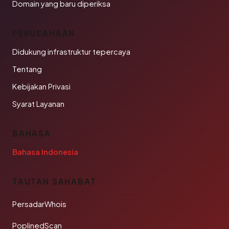
Domain yang baru diperiksa
PERUSAHAAN
Didukung infrastruktur tepercaya
Tentang
Kebijakan Privasi
Syarat Layanan
BAHASA
Bahasa Indonesia
TAUTAN SAHABAT
PersadarWhois
PoplinedScan