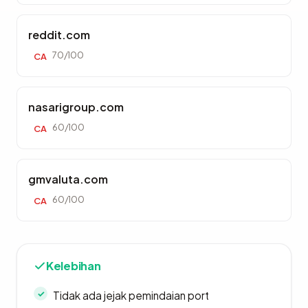
reddit.com
70/100
CA
nasarigroup.com
60/100
CA
gmvaluta.com
60/100
CA
Kelebihan
Tidak ada jejak pemindaian port