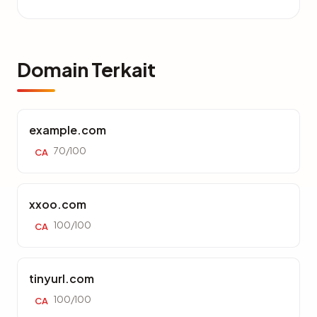
Domain Terkait
example.com
70/100
CA
xxoo.com
100/100
CA
tinyurl.com
100/100
CA