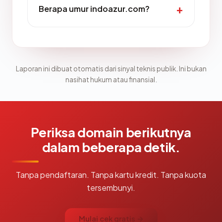
Berapa umur indoazur.com?
Laporan ini dibuat otomatis dari sinyal teknis publik. Ini bukan
nasihat hukum atau finansial.
Periksa domain berikutnya
dalam beberapa detik.
Tanpa pendaftaran. Tanpa kartu kredit. Tanpa kuota
tersembunyi.
Mulai cek gratis →