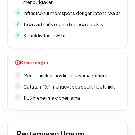
mencurigakan
Infrastruktur merespons dengan latensi wajar
Tidak ada hits otomatis pada blocklist
Konektivitas IPv6 hadir
Kekurangan
Menggunakan hosting bersama generik
Catatan TXT mengekspos sedikit petunjuk
TLS menerima cipher lama
Pertanyaan Umum