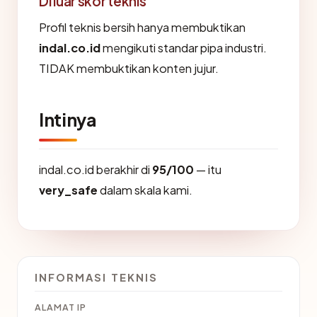
Di luar skor teknis
Profil teknis bersih hanya membuktikan
indal.co.id
mengikuti standar pipa industri.
TIDAK membuktikan konten jujur.
Intinya
indal.co.id berakhir di
95/100
— itu
very_safe
dalam skala kami.
INFORMASI TEKNIS
ALAMAT IP