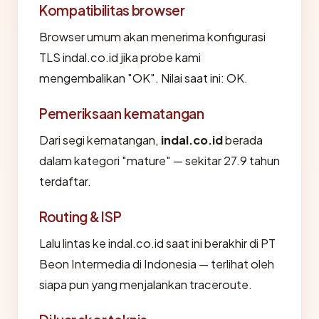
Kompatibilitas browser
Browser umum akan menerima konfigurasi
TLS indal.co.id jika probe kami
mengembalikan "OK". Nilai saat ini: OK.
Pemeriksaan kematangan
Dari segi kematangan,
indal.co.id
berada
dalam kategori "mature" — sekitar 27.9 tahun
terdaftar.
Routing & ISP
Lalu lintas ke indal.co.id saat ini berakhir di PT
Beon Intermedia di Indonesia — terlihat oleh
siapa pun yang menjalankan traceroute.