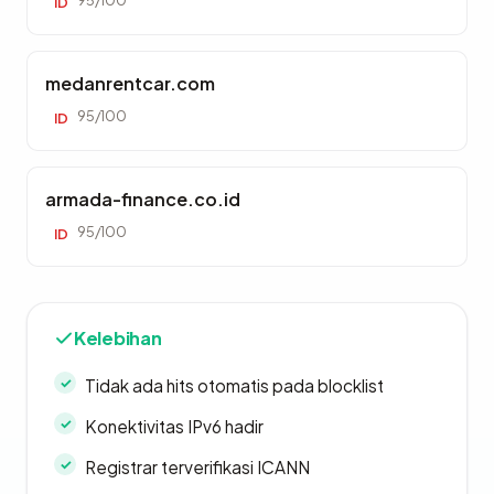
95/100
ID
medanrentcar.com
95/100
ID
armada-finance.co.id
95/100
ID
Kelebihan
Tidak ada hits otomatis pada blocklist
Konektivitas IPv6 hadir
Registrar terverifikasi ICANN