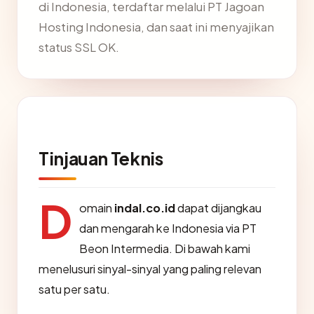
di Indonesia, terdaftar melalui PT Jagoan
Hosting Indonesia, dan saat ini menyajikan
status SSL OK.
Tinjauan Teknis
D
omain
indal.co.id
dapat dijangkau
dan mengarah ke Indonesia via PT
Beon Intermedia. Di bawah kami
menelusuri sinyal-sinyal yang paling relevan
satu per satu.