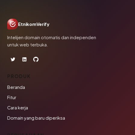
EtnikomVerify
Intelijen domain otomatis dan independen
untuk web terbuka.
PRODUK
Beranda
Fitur
Cara kerja
Domain yang baru diperiksa