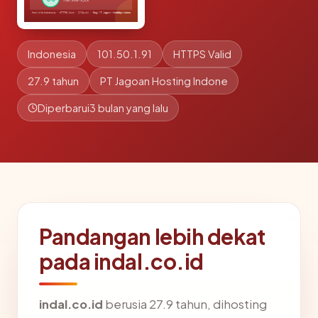
Indonesia
101.50.1.91
HTTPS Valid
27.9 tahun
PT Jagoan Hosting Indone
Diperbarui
3 bulan yang lalu
Pandangan lebih dekat
pada indal.co.id
indal.co.id
berusia 27.9 tahun, dihosting