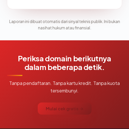
Laporan ini dibuat otomatis dari sinyal teknis publik. Ini bukan
nasihat hukum atau finansial.
Periksa domain berikutnya
dalam beberapa detik.
Tanpa pendaftaran. Tanpa kartu kredit. Tanpa kuota
tersembunyi.
Mulai cek gratis →