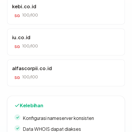
kebi.co.id
100/100
SG
iu.co.id
100/100
SG
alfascorpii.co.id
100/100
SG
Kelebihan
Konfigurasi nameserver konsisten
Data WHOIS dapat diakses