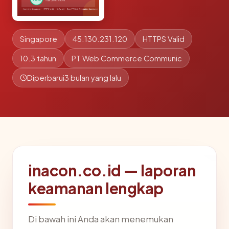
Singapore
45.130.231.120
HTTPS Valid
10.3 tahun
PT Web Commerce Communic
Diperbarui
3 bulan yang lalu
inacon.co.id — laporan
keamanan lengkap
Di bawah ini Anda akan menemukan