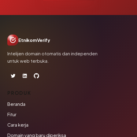
EtnikomVerify
Intelijen domain otomatis dan independen
untuk web terbuka.
PRODUK
Beranda
Fitur
Cara kerja
Domain yang baru diperiksa