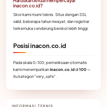
Haruskah Anda mempercayai
inacon.co.id?
Skor kami murni teknis. Situs dengan SSL
valid, beberapa tahun riwayat, dan registrar
terkemuka cenderung berskor lebih tinggi.
Posisi inacon.co.id
Pada skala 0-100, pemeriksaan otomatis
kami menempatkan
inacon.co.id
di
100
—
itu kategori "very_safe".
INFORMASI TEKNIS