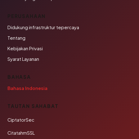
PERUSAHAAN
Didukung infrastruktur tepercaya
Tentang
Kebijakan Privasi
Syarat Layanan
BAHASA
Bahasa Indonesia
TAUTAN SAHABAT
CiptatorSec
CitatahmSSL