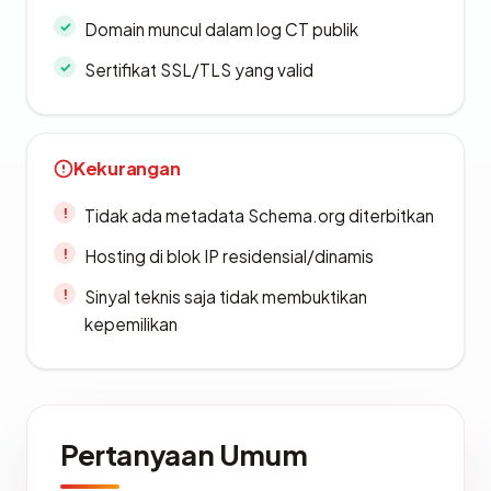
Domain muncul dalam log CT publik
Sertifikat SSL/TLS yang valid
Kekurangan
Tidak ada metadata Schema.org diterbitkan
Hosting di blok IP residensial/dinamis
Sinyal teknis saja tidak membuktikan
kepemilikan
Pertanyaan Umum