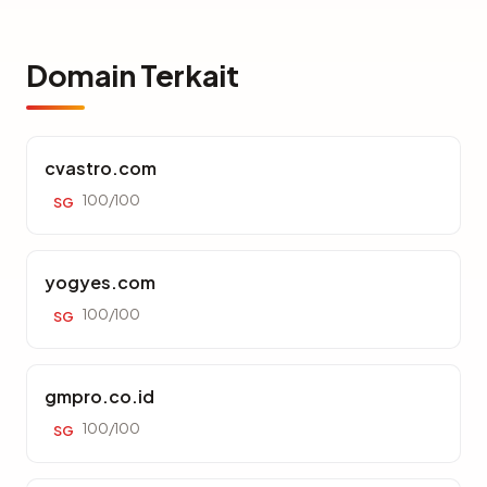
Domain Terkait
cvastro.com
100/100
SG
yogyes.com
100/100
SG
gmpro.co.id
100/100
SG