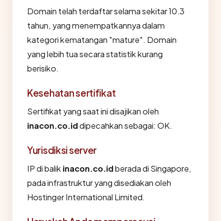
Domain telah terdaftar selama sekitar 10.3
tahun, yang menempatkannya dalam
kategori kematangan "mature". Domain
yang lebih tua secara statistik kurang
berisiko.
Kesehatan sertifikat
Sertifikat yang saat ini disajikan oleh
inacon.co.id
dipecahkan sebagai: OK.
Yurisdiksi server
IP di balik
inacon.co.id
berada di Singapore,
pada infrastruktur yang disediakan oleh
Hostinger International Limited.