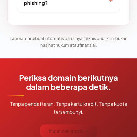
phishing?
Laporan ini dibuat otomatis dari sinyal teknis publik. Ini bukan
nasihat hukum atau finansial.
Periksa domain berikutnya
dalam beberapa detik.
Tanpa pendaftaran. Tanpa kartu kredit. Tanpa kuota
tersembunyi.
Mulai cek gratis →