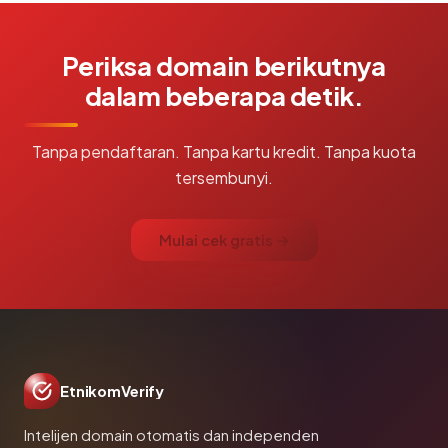
Periksa domain berikutnya
dalam beberapa detik.
Tanpa pendaftaran. Tanpa kartu kredit. Tanpa kuota
tersembunyi.
Mulai cek gratis →
EtnikomVerify
Intelijen domain otomatis dan independen