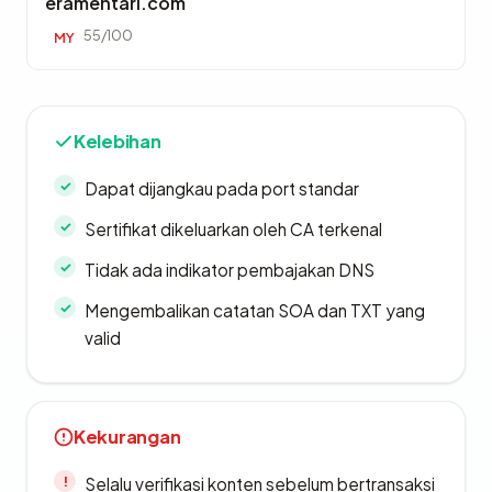
eramentari.com
55/100
MY
Kelebihan
Dapat dijangkau pada port standar
Sertifikat dikeluarkan oleh CA terkenal
Tidak ada indikator pembajakan DNS
Mengembalikan catatan SOA dan TXT yang
valid
Kekurangan
Selalu verifikasi konten sebelum bertransaksi