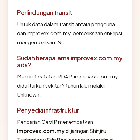
Perlindungan transit
Untuk data dalam transit antara pengguna
dan improvex.com.my, pemeriksaan enkripsi
mengembalikan: No.
Sudah berapa lama improvex.com.my
ada?
Menurut catatan RDAP, improvex.com.my
didaftarkan sekitar ? tahun lalu melalui
Unknown.
Penyedia infrastruktur
Pencarian GeoIP menempatkan
improvex.com.my
di jaringan Shinjiru
Technology Sdn Bhd, secara geografis di