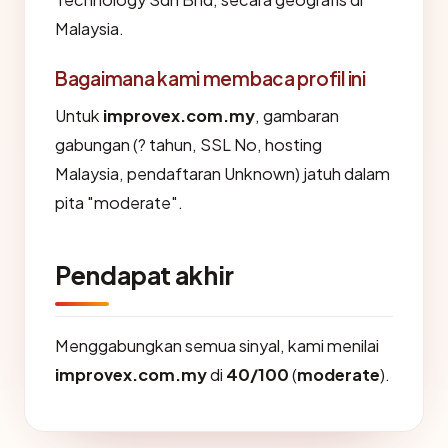
Malaysia.
Bagaimana kami membaca profil ini
Untuk
improvex.com.my
, gambaran
gabungan (? tahun, SSL No, hosting
Malaysia, pendaftaran Unknown) jatuh dalam
pita "moderate".
Pendapat akhir
Menggabungkan semua sinyal, kami menilai
improvex.com.my
di
40/100
(
moderate
).