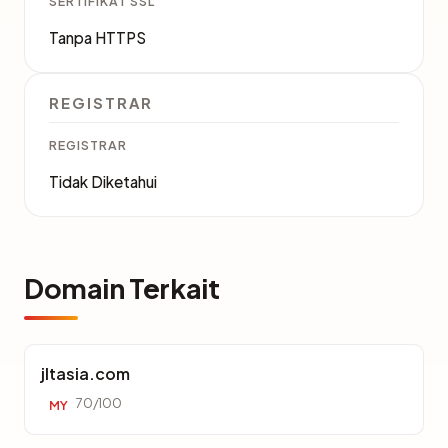
SERTIFIKAT SSL
Tanpa HTTPS
REGISTRAR
REGISTRAR
Tidak Diketahui
Domain Terkait
jltasia.com
70/100
MY