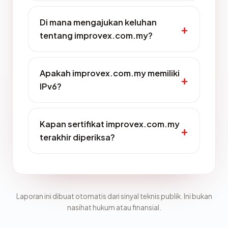
Di mana mengajukan keluhan
tentang improvex.com.my?
Apakah improvex.com.my memiliki
IPv6?
Kapan sertifikat improvex.com.my
terakhir diperiksa?
Laporan ini dibuat otomatis dari sinyal teknis publik. Ini bukan
nasihat hukum atau finansial.