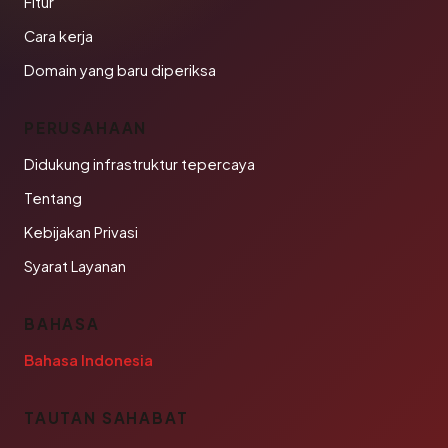
Fitur
Cara kerja
Domain yang baru diperiksa
PERUSAHAAN
Didukung infrastruktur tepercaya
Tentang
Kebijakan Privasi
Syarat Layanan
BAHASA
Bahasa Indonesia
TAUTAN SAHABAT