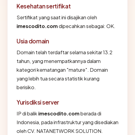
Kesehatan sertifikat
Sertifikat yang saat ini disajikan oleh
imescodito.com
dipecahkan sebagai: OK.
Usia domain
Domain telah terdaftar selama sekitar 13.2
tahun, yang menempatkannya dalam
kategori kematangan "mature". Domain
yang lebih tua secara statistik kurang
berisiko.
Yurisdiksi server
IP di balik
imescodito.com
berada di
Indonesia, pada infrastruktur yang disediakan
oleh CV. NATANETWORK SOLUTION.