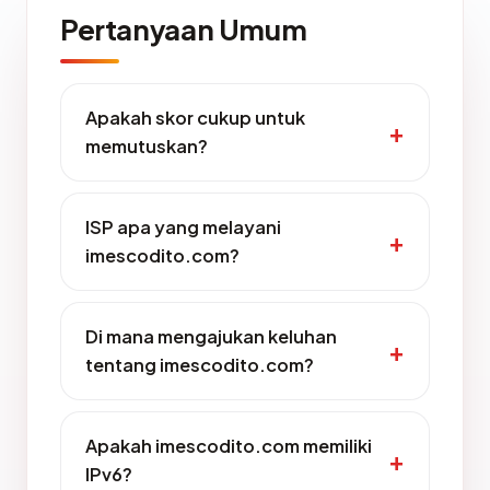
Pertanyaan Umum
Apakah skor cukup untuk
memutuskan?
ISP apa yang melayani
imescodito.com?
Di mana mengajukan keluhan
tentang imescodito.com?
Apakah imescodito.com memiliki
IPv6?