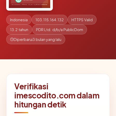
Indonesia
103.115.164.132
HTTPS Valid
13.2 tahun
PDR Ltd. d/b/a PublicDom
Diperbarui
3 bulan yang lalu
Verifikasi
imescodito.com dalam
hitungan detik