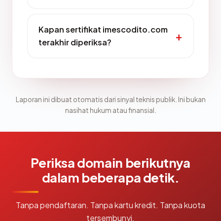
Kapan sertifikat imescodito.com
terakhir diperiksa?
Laporan ini dibuat otomatis dari sinyal teknis publik. Ini bukan
nasihat hukum atau finansial.
Periksa domain berikutnya
dalam beberapa detik.
Tanpa pendaftaran. Tanpa kartu kredit. Tanpa kuota
tersembunyi.