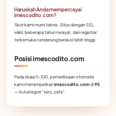
Haruskah Anda mempercayai
imescodito.com?
Skor kami murni teknis. Situs dengan SSL
valid, beberapa tahun riwayat, dan registrar
terkemuka cenderung berskor lebih tinggi.
Posisi imescodito.com
Pada skala 0-100, pemeriksaan otomatis
kami menempatkan
imescodito.com
di
95
— itu kategori "very_safe".