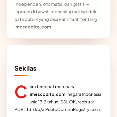
Independen, otomatis, dan gratis —
laporan di bawah mencakup setiap titik
data publik yang bisa kami tarik tentang
imescodito.com
.
Sekilas
C
ara tercepat membaca
imescodito.com
: negara Indonesia,
usia 13.2 tahun, SSL OK, registrar
PDR Ltd. d/b/a PublicDomainRegistry.com.