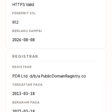
HTTPS Valid
PENERBIT SSL
R12
BERLAKU SAMPAI
2026-08-08
REGISTRAR
REGISTRAR
PDR Ltd. d/b/a PublicDomainRegistry.co
TERDAFTAR PADA
2013-03-18
BERAKHIR PADA
2027-03-18