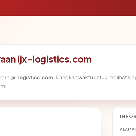
aan ijx-logistics.com
ngan
ijx-logistics.com
, luangkan waktu untuk melihat sin
mi.
INFO
ALAMAT