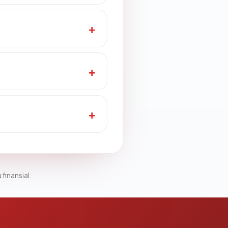
 finansial.