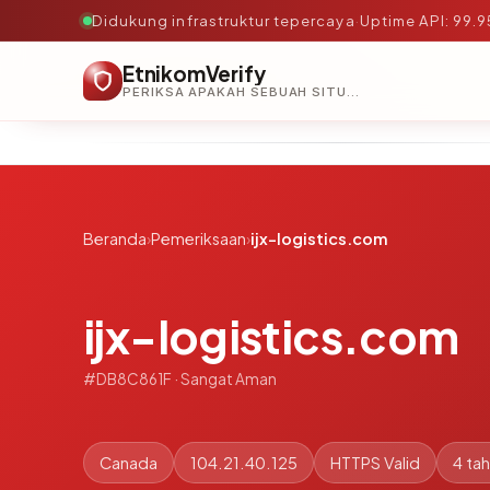
Didukung infrastruktur tepercaya
·
Uptime API: 99.
EtnikomVerify
PERIKSA APAKAH SEBUAH SITUS AMAN, TEPERCAYA, DAN TERVERIFIKASI DALAM HITUNGAN DETIK.
Beranda
›
Pemeriksaan
›
ijx-logistics.com
ijx-logistics.com
#DB8C861F · Sangat Aman
Canada
104.21.40.125
HTTPS Valid
4 ta