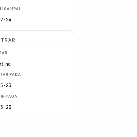
U SAMPAI
07-24
STRAR
RAR
t Inc
TAR PADA
05-23
IR PADA
05-23