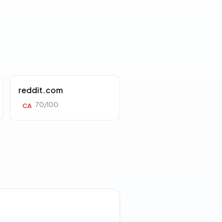
reddit.com
70/100
CA