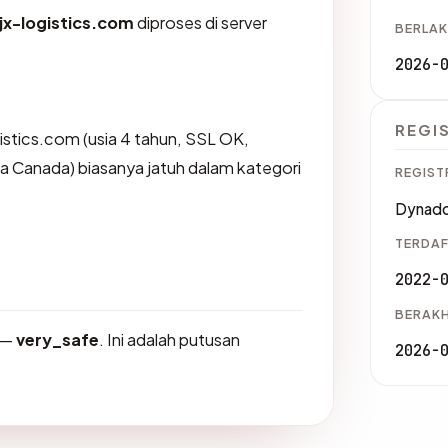
ijx-logistics.com
diproses di server
BERLAK
2026-
REGI
gistics.com (usia 4 tahun, SSL OK,
ra Canada) biasanya jatuh dalam kategori
REGIST
Dynado
TERDAF
2022-
BERAKH
—
very_safe
. Ini adalah putusan
2026-