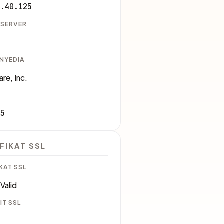
1.40.125
 SERVER
a
ENYEDIA
are, Inc.
35
FIKAT SSL
KAT SSL
Valid
IT SSL