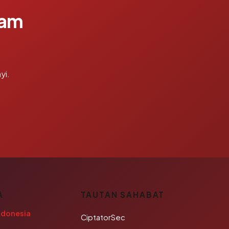
lam
yi.
A
TAUTAN SAHABAT
ndonesia
CiptatorSec