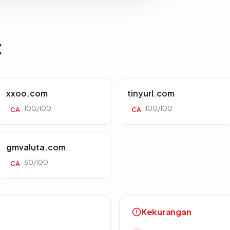
t
xxoo.com
tinyurl.com
100/100
100/100
CA
CA
gmvaluta.com
60/100
CA
Kekurangan