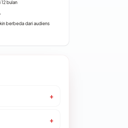
 12 bulan
A
gkin berbeda dari audiens