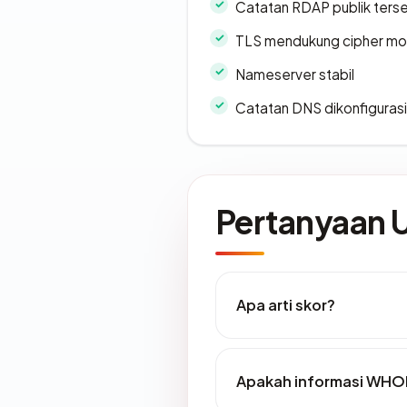
Catatan RDAP publik ters
TLS mendukung cipher m
Nameserver stabil
Catatan DNS dikonfiguras
Pertanyaan
Apa arti skor?
Apakah informasi WHOI