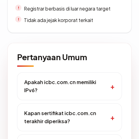
Registrar berbasis di luar negara target
Tidak ada jejak korporat terkait
Pertanyaan Umum
Apakah icbc.com.cn memiliki
IPv6?
Kapan sertifikat icbc.com.cn
terakhir diperiksa?