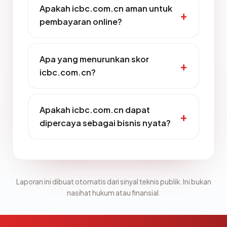
Apakah icbc.com.cn aman untuk
pembayaran online?
Apa yang menurunkan skor
icbc.com.cn?
Apakah icbc.com.cn dapat
dipercaya sebagai bisnis nyata?
Laporan ini dibuat otomatis dari sinyal teknis publik. Ini bukan
nasihat hukum atau finansial.