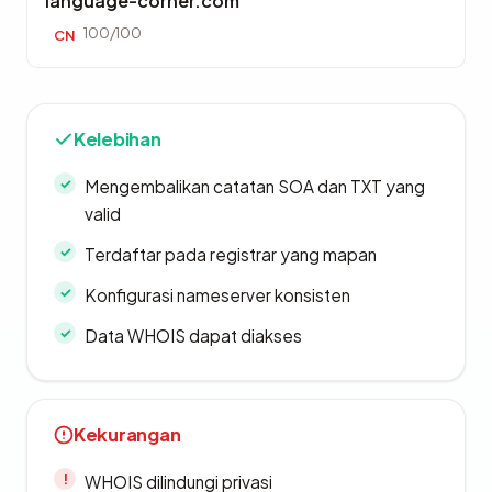
language-corner.com
100/100
CN
Kelebihan
Mengembalikan catatan SOA dan TXT yang
valid
Terdaftar pada registrar yang mapan
Konfigurasi nameserver konsisten
Data WHOIS dapat diakses
Kekurangan
WHOIS dilindungi privasi