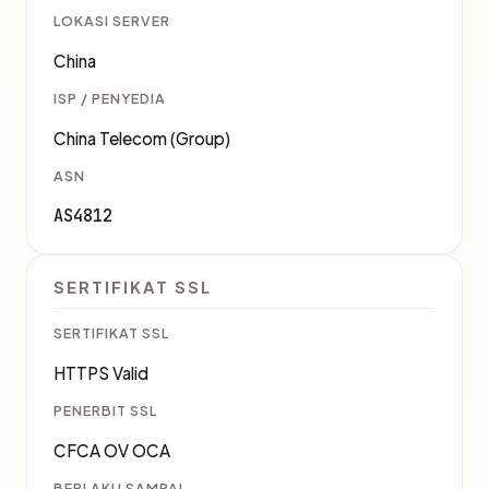
LOKASI SERVER
China
ISP / PENYEDIA
China Telecom (Group)
ASN
AS4812
SERTIFIKAT SSL
SERTIFIKAT SSL
HTTPS Valid
PENERBIT SSL
CFCA OV OCA
BERLAKU SAMPAI