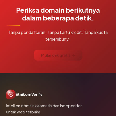
Periksa domain berikutnya
dalam beberapa detik.
Tanpa pendaftaran. Tanpa kartu kredit. Tanpa kuota
tersembunyi.
Mulai cek gratis →
EtnikomVerify
Intelijen domain otomatis dan independen
untuk web terbuka.