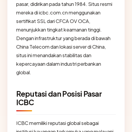
pasar, didirikan pada tahun 1984. Situs resmi
mereka di icbc.com.cn menggunakan
sertifikat SSL dari CFCA OV OCA,
menunjukkan tingkat keamanan tinggi.
Dengan infrastruktur yang berada di bawah
China Telecom dan lokasi server di China,
situs ini menandakan stabilitas dan
kepercayaan dalam industri perbankan
global.
Reputasi dan Posisi Pasar
ICBC
ICBC memiliki reputasi global sebagai
institusi keuangan terkemuka yang melayani