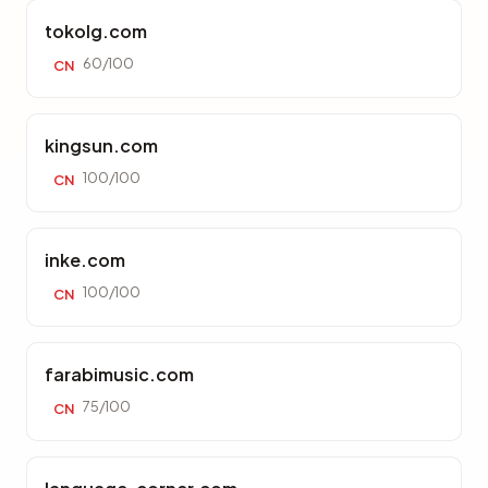
tokolg.com
60/100
CN
kingsun.com
100/100
CN
inke.com
100/100
CN
farabimusic.com
75/100
CN