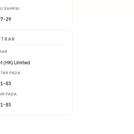
U SAMPAI
07-29
STRAR
RAR
t (HK) Limited
TAR PADA
11-03
IR PADA
11-03