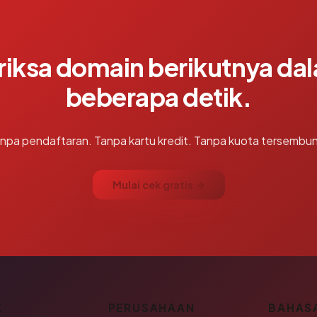
riksa domain berikutnya da
beberapa detik.
npa pendaftaran. Tanpa kartu kredit. Tanpa kuota tersembun
Mulai cek gratis →
K
PERUSAHAAN
BAHAS