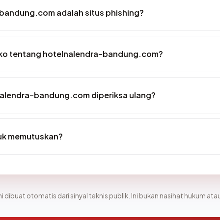
bandung.com adalah situs phishing?
siko tentang hotelnalendra-bandung.com?
nalendra-bandung.com diperiksa ulang?
tuk memutuskan?
i dibuat otomatis dari sinyal teknis publik. Ini bukan nasihat hukum atau