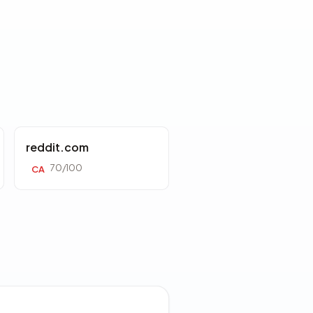
reddit.com
70/100
CA