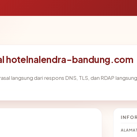
l hotelnalendra-bandung.com
asal langsung dari respons DNS, TLS, dan RDAP langsun
INFO
ALAMAT