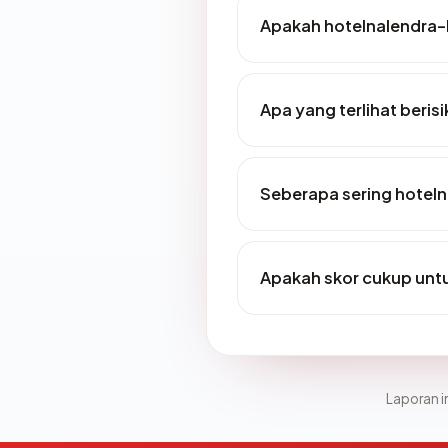
Apakah hotelnalendra-
Apa yang terlihat beri
Seberapa sering hotel
Apakah skor cukup un
Laporan in