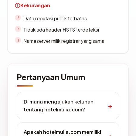
Kekurangan
Data reputasi publik terbatas
Tidak ada header HSTS terdeteksi
Nameserver milik registrar yang sama
Pertanyaan Umum
Di mana mengajukan keluhan
tentang hotelmulia.com?
Apakah hotelmulia.com memiliki