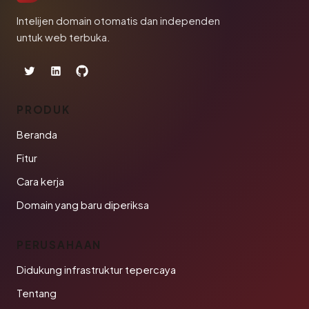
Intelijen domain otomatis dan independen
untuk web terbuka.
PRODUK
Beranda
Fitur
Cara kerja
Domain yang baru diperiksa
PERUSAHAAN
Didukung infrastruktur tepercaya
Tentang