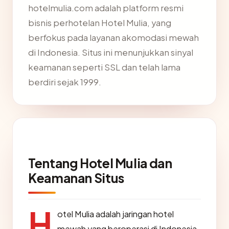
hotelmulia.com adalah platform resmi
bisnis perhotelan Hotel Mulia, yang
berfokus pada layanan akomodasi mewah
di Indonesia. Situs ini menunjukkan sinyal
keamanan seperti SSL dan telah lama
berdiri sejak 1999.
Tentang Hotel Mulia dan
Keamanan Situs
H
otel Mulia adalah jaringan hotel
mewah yang beroperasi di Indonesia,