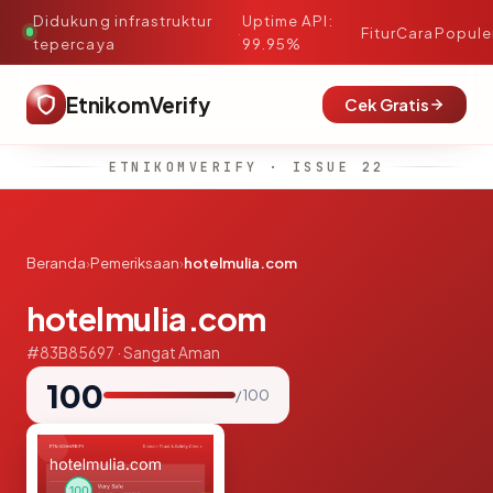
Didukung infrastruktur
Uptime API:
·
Fitur
Cara
Popule
tepercaya
99.95%
EtnikomVerify
Cek Gratis
ETNIKOMVERIFY · ISSUE 22
Beranda
›
Pemeriksaan
›
hotelmulia.com
hotelmulia.com
#83B85697 · Sangat Aman
100
/ 100