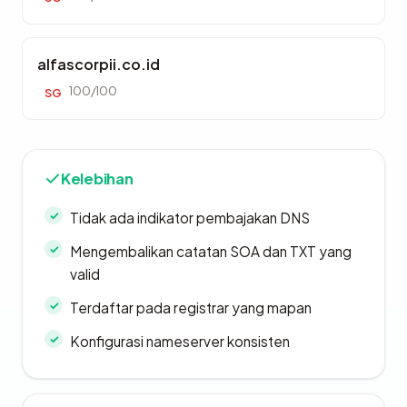
alfascorpii.co.id
100/100
SG
Kelebihan
Tidak ada indikator pembajakan DNS
Mengembalikan catatan SOA dan TXT yang
valid
Terdaftar pada registrar yang mapan
Konfigurasi nameserver konsisten