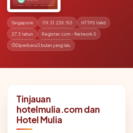
Singapore
119.31.235.153
HTTPS Valid
27.3 tahun
Register.com - Network S
Diperbarui
3 bulan yang lalu
Tinjauan
hotelmulia.com dan
Hotel Mulia