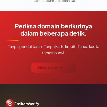
nasihat hukum atau finansial.
Periksa domain berikutnya
dalam beberapa detik.
Tanpa pendaftaran. Tanpa kartu kredit. Tanpa kuota
tersembunyi.
Mulai cek gratis →
EtnikomVerify