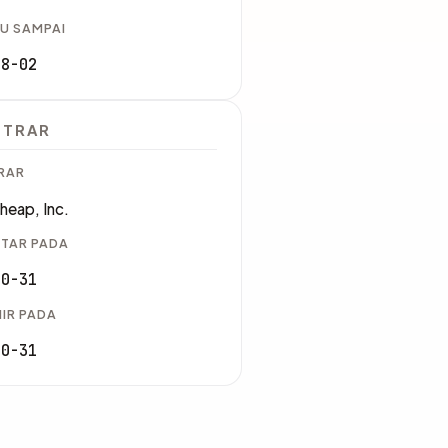
U SAMPAI
08-02
STRAR
RAR
eap, Inc.
TAR PADA
10-31
IR PADA
10-31