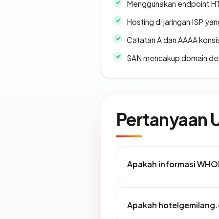
Menggunakan endpoint H
Hosting di jaringan ISP y
Catatan A dan AAAA konsi
SAN mencakup domain de
Pertanyaan
Apakah informasi WHO
Apakah hotelgemilang.