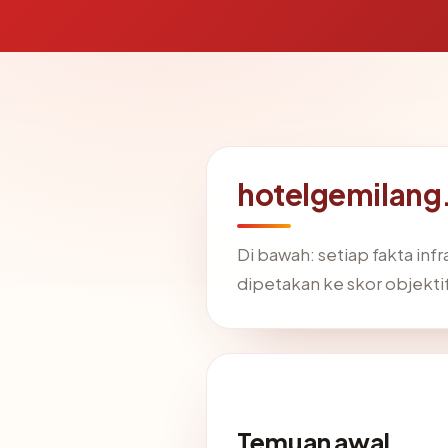
hotelgemilang
Di bawah: setiap fakta in
dipetakan ke skor objekti
Temuan awal