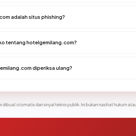
com adalah situs phishing?
siko tentang hotelgemilang.com?
emilang.com diperiksa ulang?
i dibuat otomatis dari sinyal teknis publik. Ini bukan nasihat hukum atau