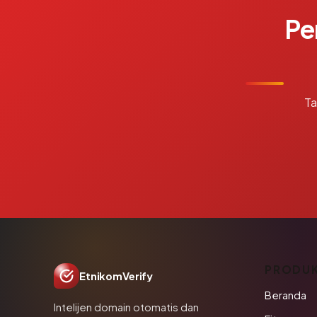
Pe
Ta
PRODU
EtnikomVerify
Beranda
Intelijen domain otomatis dan