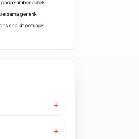
s pada sumber publik
bersama generik
os sedikit petunjuk