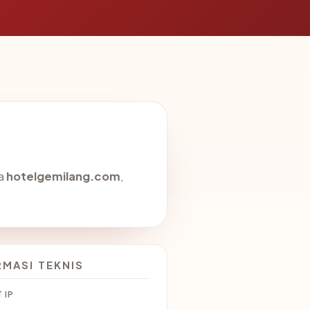
da
hotelgemilang.com
,
RMASI TEKNIS
 IP