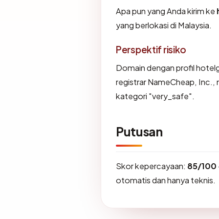
Apa pun yang Anda kirim ke
yang berlokasi di Malaysia.
Perspektif risiko
Domain dengan profil hotel
registrar NameCheap, Inc., 
kategori "very_safe".
Putusan
Skor kepercayaan:
85/100
otomatis dan hanya teknis.