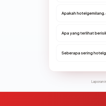
Apakah hotelgemilang.
Apa yang terlihat beri
Seberapa sering hotelg
Laporan in