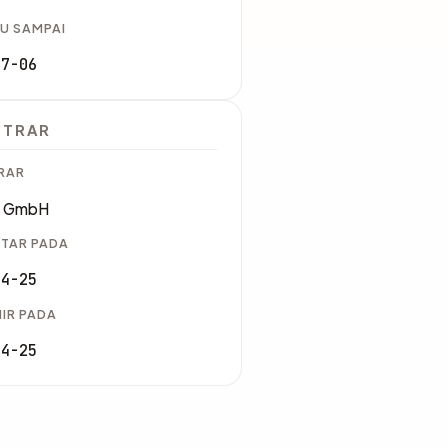
U SAMPAI
07-06
STRAR
RAR
n GmbH
TAR PADA
04-25
IR PADA
04-25