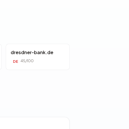
dresdner-bank.de
45/100
DE