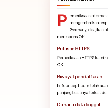
P
emeriksaan otomatis
mengembalikan resp
Germany, disajikan 
merespons OK.
Putusan HTTPS
Pemeriksaan HTTPS kami k
OK.
Riwayat pendaftaran
hnfconcept.com telah ada s
panjang biasanya terkait d
Di mana data tinggal