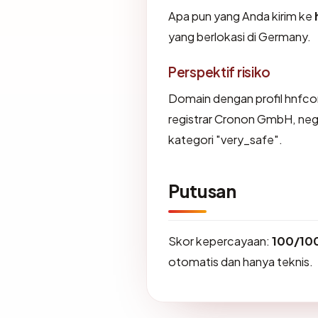
Apa pun yang Anda kirim ke
yang berlokasi di Germany.
Perspektif risiko
Domain dengan profil hnfco
registrar Cronon GmbH, neg
kategori "very_safe".
Putusan
Skor kepercayaan:
100/10
otomatis dan hanya teknis.