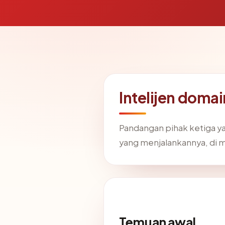
Intelijen doma
Pandangan pihak ketiga y
yang menjalankannya, di 
Temuan awal