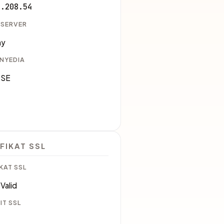
6.208.54
 SERVER
ny
ENYEDIA
 SE
0
FIKAT SSL
KAT SSL
Valid
IT SSL