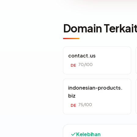
Domain Terkai
contact.us
70/100
DE
indonesian-products.
biz
75/100
DE
Kelebihan