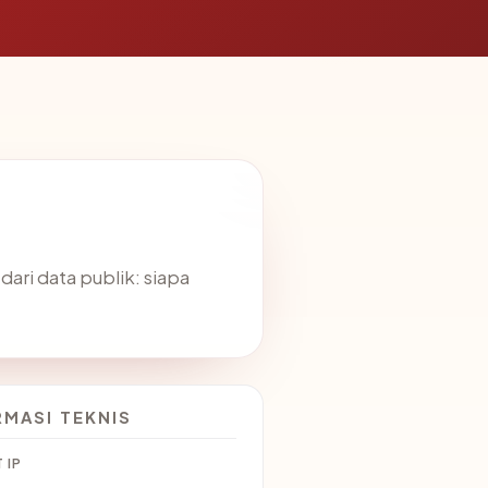
ri data publik: siapa
RMASI TEKNIS
 IP