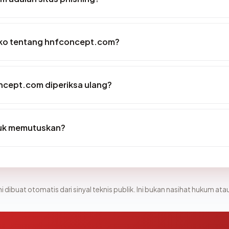
siko tentang hnfconcept.com?
ncept.com diperiksa ulang?
tuk memutuskan?
i dibuat otomatis dari sinyal teknis publik. Ini bukan nasihat hukum atau