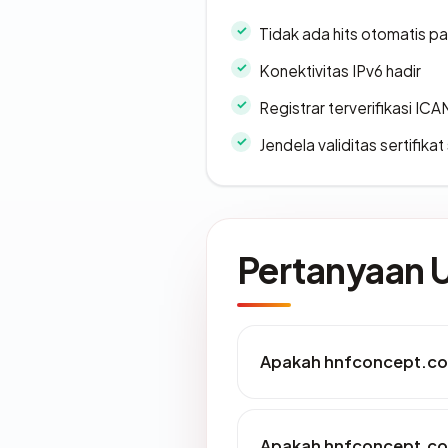
Tidak ada hits otomatis pa
Konektivitas IPv6 hadir
Registrar terverifikasi IC
Jendela validitas sertifikat 
Pertanyaan
Apakah hnfconcept.com
Apakah hnfconcept.com