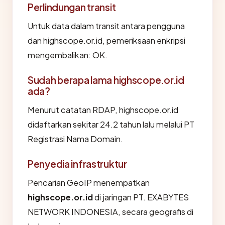
Perlindungan transit
Untuk data dalam transit antara pengguna
dan highscope.or.id, pemeriksaan enkripsi
mengembalikan: OK.
Sudah berapa lama highscope.or.id
ada?
Menurut catatan RDAP, highscope.or.id
didaftarkan sekitar 24.2 tahun lalu melalui PT
Registrasi Nama Domain.
Penyedia infrastruktur
Pencarian GeoIP menempatkan
highscope.or.id
di jaringan PT. EXABYTES
NETWORK INDONESIA, secara geografis di