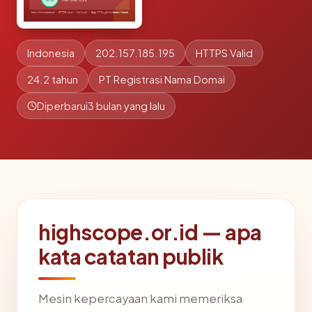
Indonesia
202.157.185.195
HTTPS Valid
24.2 tahun
PT Registrasi Nama Domai
Diperbarui
3 bulan yang lalu
highscope.or.id — apa
kata catatan publik
Mesin kepercayaan kami memeriksa