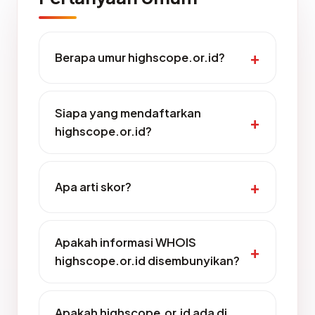
Berapa umur highscope.or.id?
Siapa yang mendaftarkan
highscope.or.id?
Apa arti skor?
Apakah informasi WHOIS
highscope.or.id disembunyikan?
Apakah highscope.or.id ada di