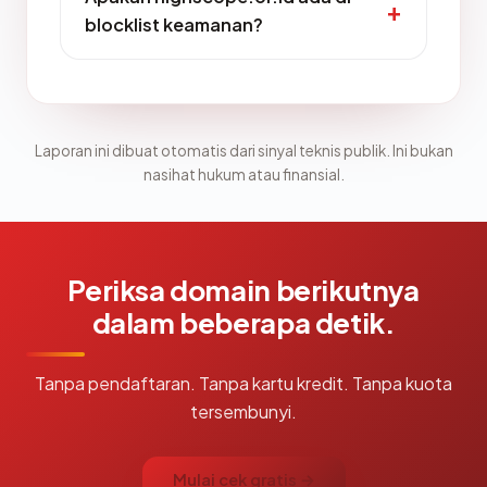
blocklist keamanan?
Laporan ini dibuat otomatis dari sinyal teknis publik. Ini bukan
nasihat hukum atau finansial.
Periksa domain berikutnya
dalam beberapa detik.
Tanpa pendaftaran. Tanpa kartu kredit. Tanpa kuota
tersembunyi.
Mulai cek gratis →