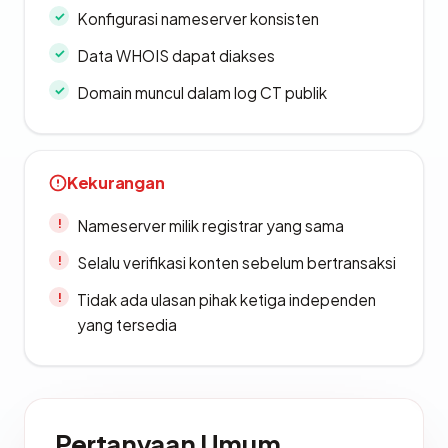
Konfigurasi nameserver konsisten
Data WHOIS dapat diakses
Domain muncul dalam log CT publik
Kekurangan
Nameserver milik registrar yang sama
Selalu verifikasi konten sebelum bertransaksi
Tidak ada ulasan pihak ketiga independen
yang tersedia
Pertanyaan Umum