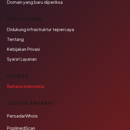
Domain yang baru diperiksa
PERUSAHAAN
Didukung infrastruktur tepercaya
Tentang
Kebijakan Privasi
Syarat Layanan
BAHASA
Bahasa Indonesia
TAUTAN SAHABAT
PersadarWhois
PoplinedScan