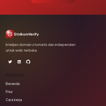
EtnikomVerify
Intelijen domain otomatis dan independen
untuk web terbuka.
PRODUK
Beranda
Fitur
Cara kerja