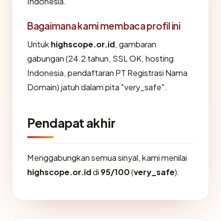
Indonesia.
Bagaimana kami membaca profil ini
Untuk
highscope.or.id
, gambaran
gabungan (24.2 tahun, SSL OK, hosting
Indonesia, pendaftaran PT Registrasi Nama
Domain) jatuh dalam pita "very_safe".
Pendapat akhir
Menggabungkan semua sinyal, kami menilai
highscope.or.id
di
95/100
(
very_safe
).