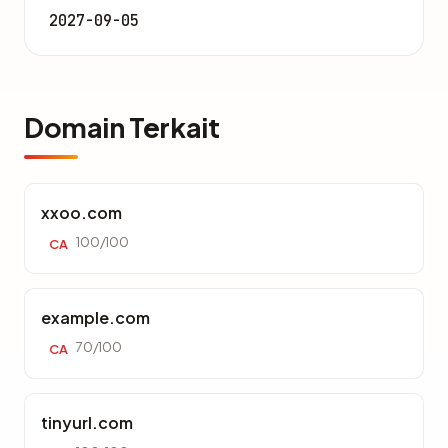
2027-09-05
Domain Terkait
xxoo.com
100/100
CA
example.com
70/100
CA
tinyurl.com