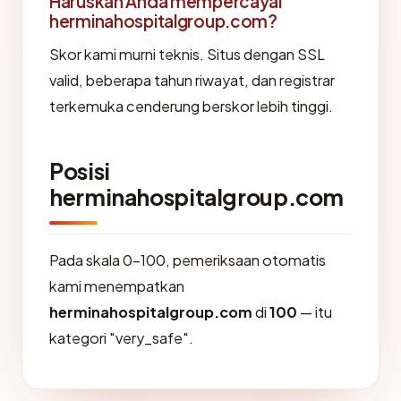
Haruskah Anda mempercayai
herminahospitalgroup.com?
Skor kami murni teknis. Situs dengan SSL
valid, beberapa tahun riwayat, dan registrar
terkemuka cenderung berskor lebih tinggi.
Posisi
herminahospitalgroup.com
Pada skala 0-100, pemeriksaan otomatis
kami menempatkan
herminahospitalgroup.com
di
100
— itu
kategori "very_safe".