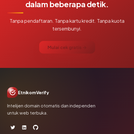
dalam beberapa detik.
Tanpa pendaftaran. Tanpa kartu kredit. Tanpa kuota
tersembunyi.
Mulai cek gratis →
EtnikomVerify
Intelijen domain otomatis dan independen
untuk web terbuka.