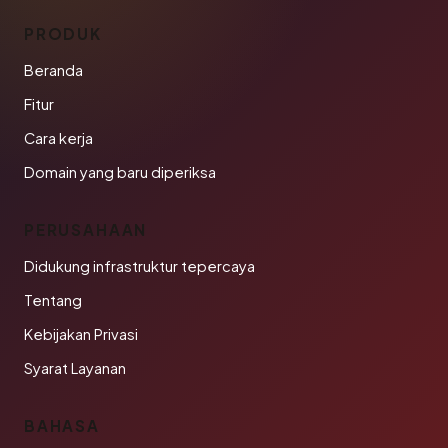
PRODUK
Beranda
Fitur
Cara kerja
Domain yang baru diperiksa
PERUSAHAAN
Didukung infrastruktur tepercaya
Tentang
Kebijakan Privasi
Syarat Layanan
BAHASA