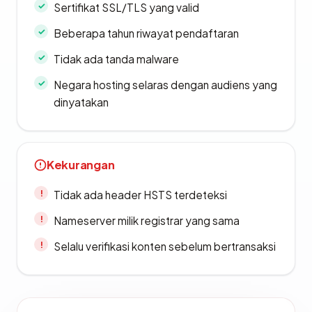
Sertifikat SSL/TLS yang valid
Beberapa tahun riwayat pendaftaran
Tidak ada tanda malware
Negara hosting selaras dengan audiens yang
dinyatakan
Kekurangan
Tidak ada header HSTS terdeteksi
Nameserver milik registrar yang sama
Selalu verifikasi konten sebelum bertransaksi