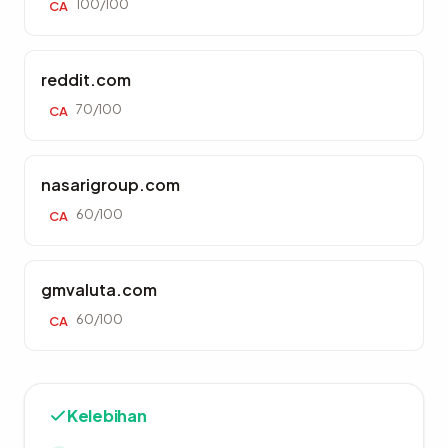
100/100
CA
reddit.com
70/100
CA
nasarigroup.com
60/100
CA
gmvaluta.com
60/100
CA
Kelebihan