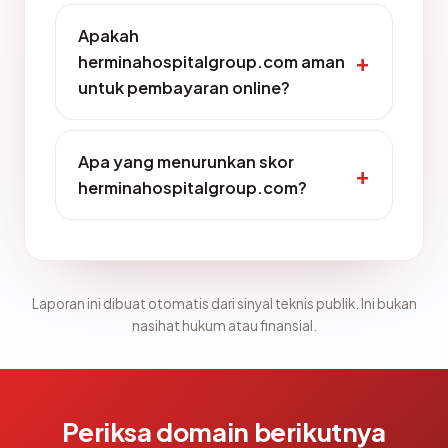
Apakah
herminahospitalgroup.com aman
untuk pembayaran online?
Apa yang menurunkan skor
herminahospitalgroup.com?
Laporan ini dibuat otomatis dari sinyal teknis publik. Ini bukan
nasihat hukum atau finansial.
Periksa domain berikutnya