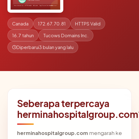
Canada
172.67.70.81
HTTPS Valid
16.7 tahun
Tucows Domains Inc.
Diperbarui
3 bulan yang lalu
Seberapa terpercaya
herminahospitalgroup.com
herminahospitalgroup.com
mengarah ke