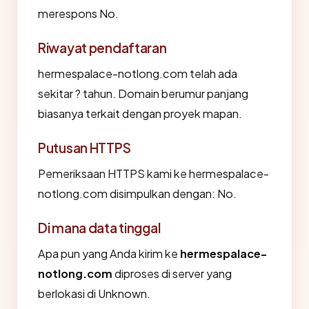
merespons No.
Riwayat pendaftaran
hermespalace-notlong.com telah ada
sekitar ? tahun. Domain berumur panjang
biasanya terkait dengan proyek mapan.
Putusan HTTPS
Pemeriksaan HTTPS kami ke hermespalace-
notlong.com disimpulkan dengan: No.
Di mana data tinggal
Apa pun yang Anda kirim ke
hermespalace-
notlong.com
diproses di server yang
berlokasi di Unknown.