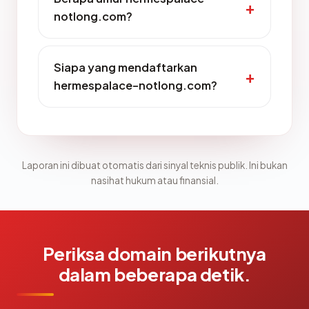
notlong.com?
Siapa yang mendaftarkan
hermespalace-notlong.com?
Laporan ini dibuat otomatis dari sinyal teknis publik. Ini bukan
nasihat hukum atau finansial.
Periksa domain berikutnya
dalam beberapa detik.