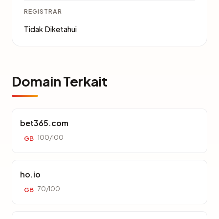
REGISTRAR
Tidak Diketahui
Domain Terkait
bet365.com
100/100
GB
ho.io
70/100
GB