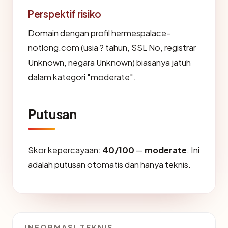
Perspektif risiko
Domain dengan profil hermespalace-
notlong.com (usia ? tahun, SSL No, registrar
Unknown, negara Unknown) biasanya jatuh
dalam kategori "moderate".
Putusan
Skor kepercayaan:
40/100
—
moderate
. Ini
adalah putusan otomatis dan hanya teknis.
INFORMASI TEKNIS