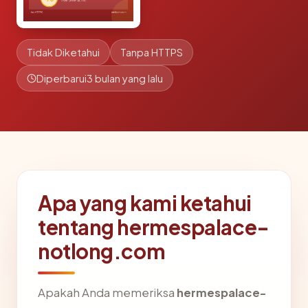
Tidak Diketahui
Tanpa HTTPS
Diperbarui
3 bulan yang lalu
Apa yang kami ketahui
tentang hermespalace-
notlong.com
Apakah Anda memeriksa
hermespalace-