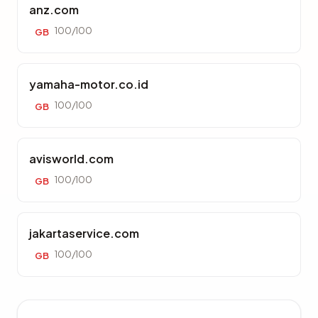
anz.com
100/100
GB
yamaha-motor.co.id
100/100
GB
avisworld.com
100/100
GB
jakartaservice.com
100/100
GB