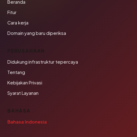
Beranda
Fitur
Cara kerja
Domain yang baru diperiksa
PERUSAHAAN
Didukung infrastruktur tepercaya
Tentang
Kebijakan Privasi
Syarat Layanan
BAHASA
Bahasa Indonesia