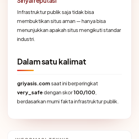
Sinyal reputasi
Infrastruktur publik saja tidak bisa
membuktikan situs aman — hanya bisa
menunjukkan apakah situs mengikuti standar
industri.
Dalam satu kalimat
griyasis.com
saat ini berperingkat
very_safe
dengan skor
100/100
,
berdasarkan murni fakta infrastruktur publik.