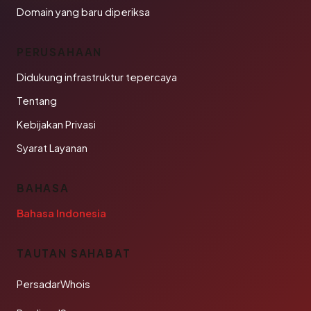
Domain yang baru diperiksa
PERUSAHAAN
Didukung infrastruktur tepercaya
Tentang
Kebijakan Privasi
Syarat Layanan
BAHASA
Bahasa Indonesia
TAUTAN SAHABAT
PersadarWhois