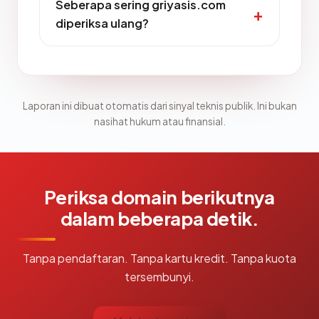
Seberapa sering griyasis.com
diperiksa ulang?
Laporan ini dibuat otomatis dari sinyal teknis publik. Ini bukan
nasihat hukum atau finansial.
Periksa domain berikutnya
dalam beberapa detik.
Tanpa pendaftaran. Tanpa kartu kredit. Tanpa kuota
tersembunyi.