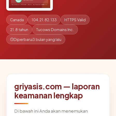
Canada
104.21.82.133
HTTPS Valid
21.8 tahun
Tucows Domains Inc.
Diperbarui
3 bulan yang lalu
griyasis.com — laporan
keamanan lengkap
Di bawah ini Anda akan menemukan