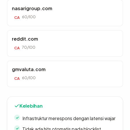
nasarigroup.com
60/100
CA
reddit.com
70/100
CA
gmvaluta.com
60/100
CA
Kelebihan
Infrastruktur merespons dengan latensi wajar
Tidak ada hits otomatis pada blocklist