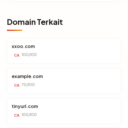
Domain Terkait
xxoo.com
100/100
CA
example.com
70/100
CA
tinyurl.com
100/100
CA