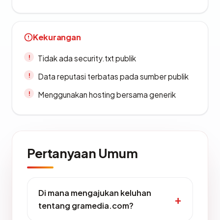
Kekurangan
Tidak ada security.txt publik
Data reputasi terbatas pada sumber publik
Menggunakan hosting bersama generik
Pertanyaan Umum
Di mana mengajukan keluhan
tentang gramedia.com?