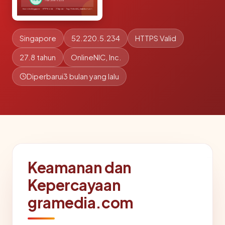
Singapore
52.220.5.234
HTTPS Valid
27.8 tahun
OnlineNIC, Inc.
Diperbarui
3 bulan yang lalu
Keamanan dan
Kepercayaan
gramedia.com