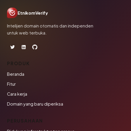
EtnikomVerify
Intelijen domain otomatis dan independen
untuk web terbuka.
PRODUK
Beranda
Fitur
Cara kerja
Domain yang baru diperiksa
PERUSAHAAN