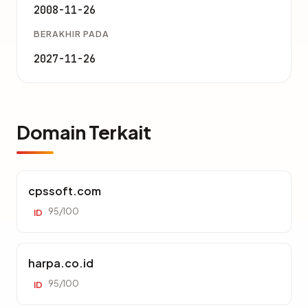
2008-11-26
BERAKHIR PADA
2027-11-26
Domain Terkait
cpssoft.com
95/100
ID
harpa.co.id
95/100
ID