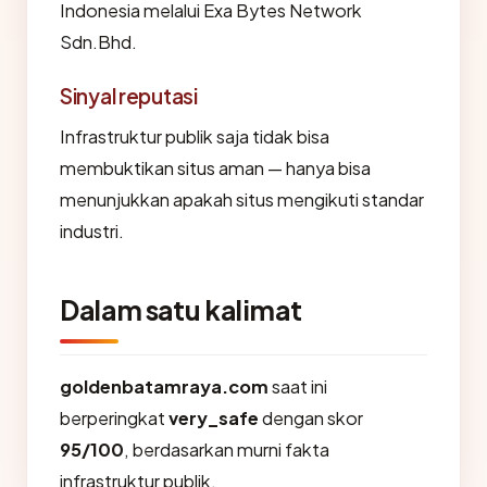
Indonesia melalui Exa Bytes Network
Sdn.Bhd.
Sinyal reputasi
Infrastruktur publik saja tidak bisa
membuktikan situs aman — hanya bisa
menunjukkan apakah situs mengikuti standar
industri.
Dalam satu kalimat
goldenbatamraya.com
saat ini
berperingkat
very_safe
dengan skor
95/100
, berdasarkan murni fakta
infrastruktur publik.