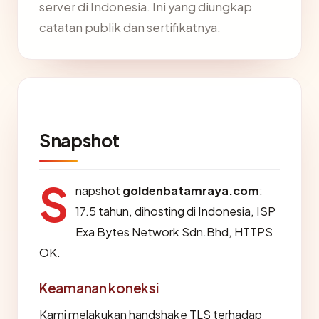
server di Indonesia. Ini yang diungkap
catatan publik dan sertifikatnya.
Snapshot
S
napshot
goldenbatamraya.com
:
17.5 tahun, dihosting di Indonesia, ISP
Exa Bytes Network Sdn.Bhd, HTTPS
OK.
Keamanan koneksi
Kami melakukan handshake TLS terhadap