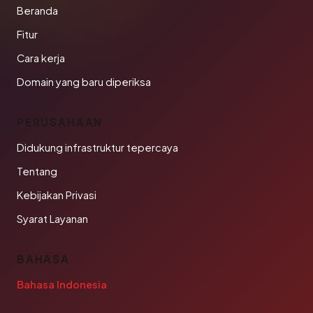
Beranda
Fitur
Cara kerja
Domain yang baru diperiksa
PERUSAHAAN
Didukung infrastruktur tepercaya
Tentang
Kebijakan Privasi
Syarat Layanan
BAHASA
Bahasa Indonesia