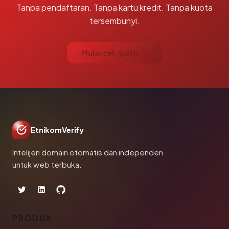
Tanpa pendaftaran. Tanpa kartu kredit. Tanpa kuota
tersembunyi.
Mulai cek gratis →
EtnikomVerify
Intelijen domain otomatis dan independen
untuk web terbuka.
PRODUK