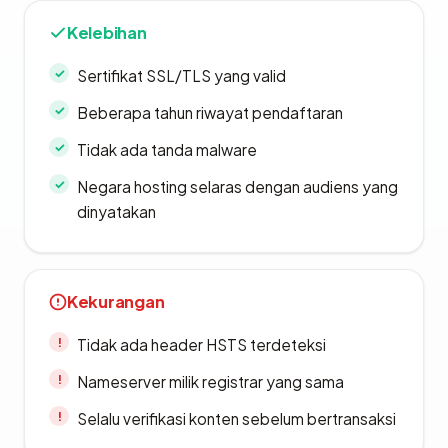
Kelebihan
Sertifikat SSL/TLS yang valid
Beberapa tahun riwayat pendaftaran
Tidak ada tanda malware
Negara hosting selaras dengan audiens yang
dinyatakan
Kekurangan
Tidak ada header HSTS terdeteksi
Nameserver milik registrar yang sama
Selalu verifikasi konten sebelum bertransaksi