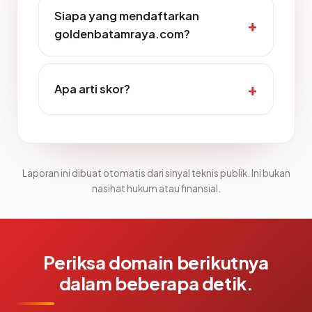
Siapa yang mendaftarkan
goldenbatamraya.com?
Apa arti skor?
Laporan ini dibuat otomatis dari sinyal teknis publik. Ini bukan
nasihat hukum atau finansial.
Periksa domain berikutnya
dalam beberapa detik.