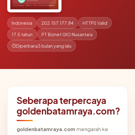
Indonesia
202.157.177.84
HTTPS Valid
17.5 tahun
PT Biznet GIO Nusantara
Diperbarui
3 bulan yang lalu
Seberapa terpercaya
goldenbatamraya.com?
goldenbatamraya.com
mengarah ke