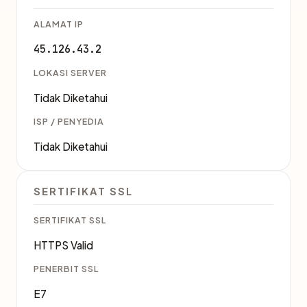
ALAMAT IP
45.126.43.2
LOKASI SERVER
Tidak Diketahui
ISP / PENYEDIA
Tidak Diketahui
SERTIFIKAT SSL
SERTIFIKAT SSL
HTTPS Valid
PENERBIT SSL
E7