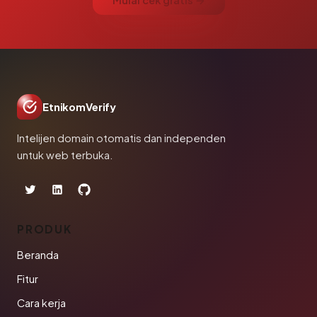
Mulai cek gratis →
EtnikomVerify
Intelijen domain otomatis dan independen
untuk web terbuka.
PRODUK
Beranda
Fitur
Cara kerja