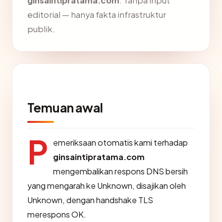
ginsaintipratama.com
. Tanpa input
editorial — hanya fakta infrastruktur
publik.
Temuan awal
P
emeriksaan otomatis kami terhadap
ginsaintipratama.com
mengembalikan respons DNS bersih
yang mengarah ke Unknown, disajikan oleh
Unknown, dengan handshake TLS
merespons OK.