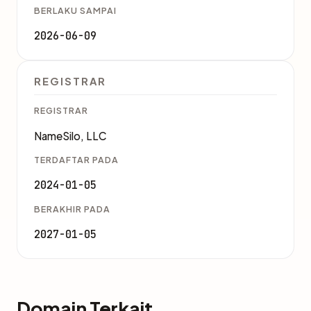
BERLAKU SAMPAI
2026-06-09
REGISTRAR
REGISTRAR
NameSilo, LLC
TERDAFTAR PADA
2024-01-05
BERAKHIR PADA
2027-01-05
Domain Terkait