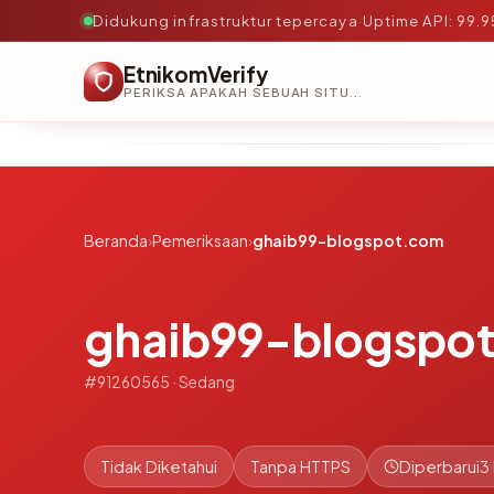
Didukung infrastruktur tepercaya
·
Uptime API: 99.
EtnikomVerify
PERIKSA APAKAH SEBUAH SITUS AMAN, TEPERCAYA, DAN TERVERIFIKASI DALAM HITUNGAN DETIK.
Beranda
›
Pemeriksaan
›
ghaib99-blogspot.com
ghaib99-blogspo
#91260565 · Sedang
Tidak Diketahui
Tanpa HTTPS
Diperbarui
3