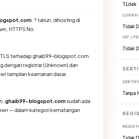
Tidak
LOKASI
logspot.com
: ? tahun, dihosting di
Tidak D
wn, HTTPS No.
ISP / P
Tidak D
 TLS terhadap ghaib99-blogspot.com
 dengan registrar (Unknown) dan
SERTI
eri tampilan keamanan dasar.
SERTIFI
Tanpa 
an,
ghaib99-blogspot.com
sudah ada
known — dalam kategori kematangan
REGI
REGIST
Tidak D