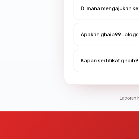
Di mana mengajukan k
Apakah ghaib99-blogsp
Kapan sertifikat ghaib
Laporan in