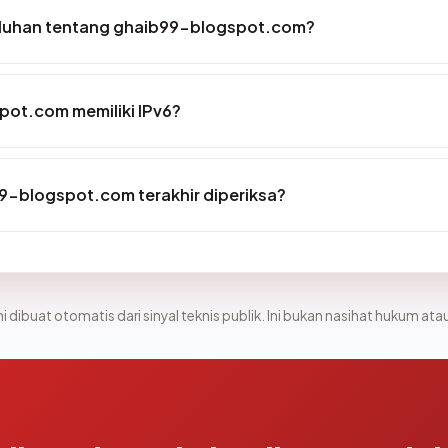
eluhan tentang ghaib99-blogspot.com?
ot.com memiliki IPv6?
99-blogspot.com terakhir diperiksa?
i dibuat otomatis dari sinyal teknis publik. Ini bukan nasihat hukum atau