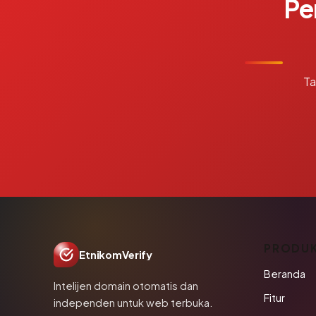
Pe
Ta
PRODU
EtnikomVerify
Beranda
Intelijen domain otomatis dan
Fitur
independen untuk web terbuka.