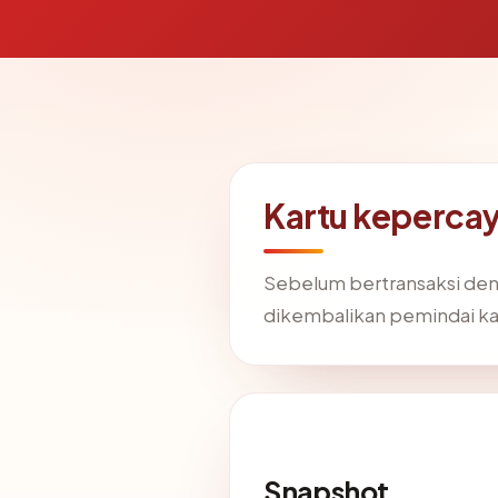
Kartu keperca
Sebelum bertransaksi de
dikembalikan pemindai ka
Snapshot