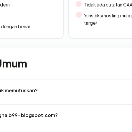
odern
Tidak ada catatan CA
Yurisdiksi hosting mun
target
i dengan benar
 Umum
tuk memutuskan?
 ghaib99-blogspot.com?