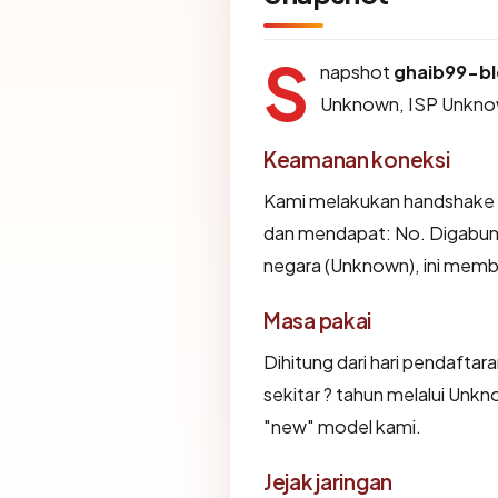
S
napshot
ghaib99-b
Unknown, ISP Unkno
Keamanan koneksi
Kami melakukan handshake
dan mendapat: No. Digabung
negara (Unknown), ini memb
Masa pakai
Dihitung dari hari pendaftar
sekitar ? tahun melalui Un
"new" model kami.
Jejak jaringan