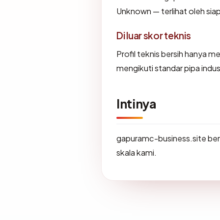
Unknown — terlihat oleh sia
Di luar skor teknis
Profil teknis bersih hanya 
mengikuti standar pipa indu
Intinya
gapuramc-business.site bera
skala kami.