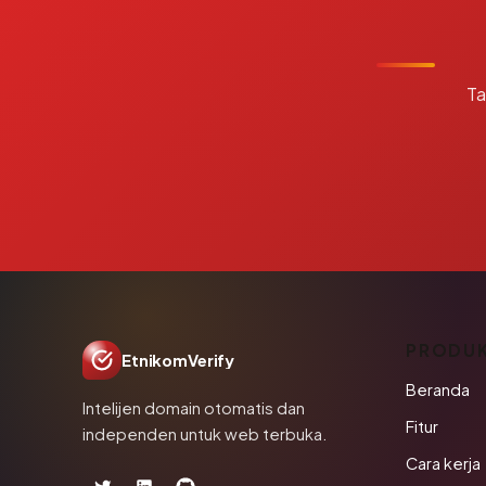
Ta
PRODU
EtnikomVerify
Beranda
Intelijen domain otomatis dan
Fitur
independen untuk web terbuka.
Cara kerja