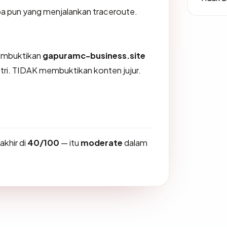
pa pun yang menjalankan traceroute.
membuktikan
gapuramc-business.site
stri. TIDAK membuktikan konten jujur.
khir di
40/100
— itu
moderate
dalam