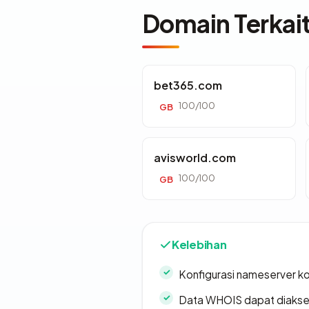
Domain Terkai
bet365.com
100/100
GB
avisworld.com
100/100
GB
Kelebihan
Konfigurasi nameserver k
Data WHOIS dapat diaks