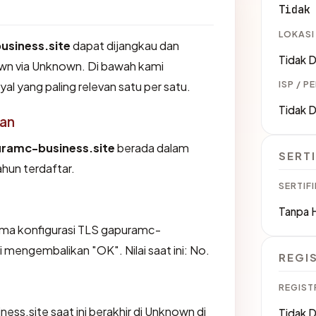
Tidak
LOKASI
siness.site
dapat dijangkau dan
Tidak D
n via Unknown. Di bawah kami
ISP / P
yal yang paling relevan satu per satu.
Tidak D
an
ramc-business.site
berada dalam
SERTI
ahun terdaftar.
SERTIFI
Tanpa 
ma konfigurasi TLS gapuramc-
i mengembalikan "OK". Nilai saat ini: No.
REGI
REGIST
ness.site saat ini berakhir di Unknown di
Tidak D