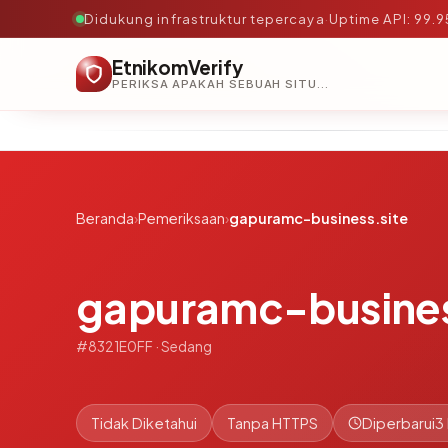
Didukung infrastruktur tepercaya
·
Uptime API: 99.
EtnikomVerify
PERIKSA APAKAH SEBUAH SITUS AMAN, TEPERCAYA, DAN TERVERIFIKASI DALAM HITUNGAN DETIK.
Beranda
›
Pemeriksaan
›
gapuramc-business.site
gapuramc-busines
#8321E0FF · Sedang
Tidak Diketahui
Tanpa HTTPS
Diperbarui
3