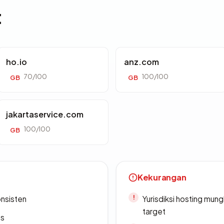
t
ho.io
anz.com
70/100
100/100
GB
GB
jakartaservice.com
100/100
GB
Kekurangan
onsisten
Yurisdiksi hosting mun
target
es