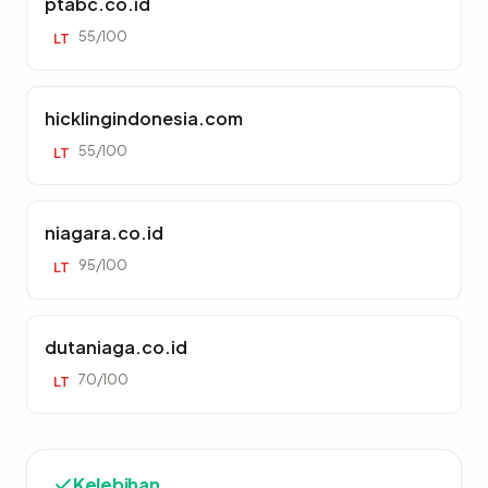
ptabc.co.id
55/100
LT
hicklingindonesia.com
55/100
LT
niagara.co.id
95/100
LT
dutaniaga.co.id
70/100
LT
Kelebihan