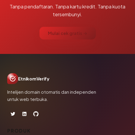
Tanpa pendaftaran. Tanpa kartu kredit. Tanpa kuota
tersembunyi.
Mulai cek gratis →
EtnikomVerify
Intelijen domain otomatis dan independen
untuk web terbuka.
PRODUK