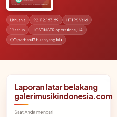
Lithuania
92.112.183.89
HTTPS Valid
19 tahun
HOSTINGER operations, UA
Diperbarui
3 bulan yang lalu
Laporan latar belakang
galerimusikindonesia.com
Saat Anda mencari