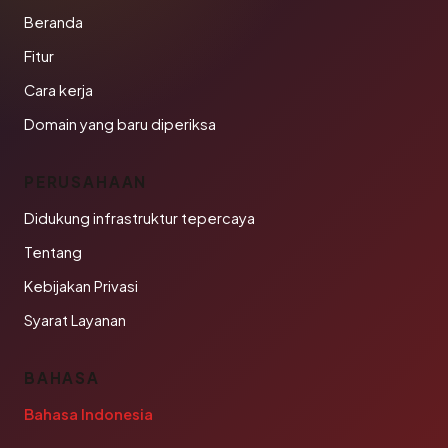
Beranda
Fitur
Cara kerja
Domain yang baru diperiksa
PERUSAHAAN
Didukung infrastruktur tepercaya
Tentang
Kebijakan Privasi
Syarat Layanan
BAHASA
Bahasa Indonesia