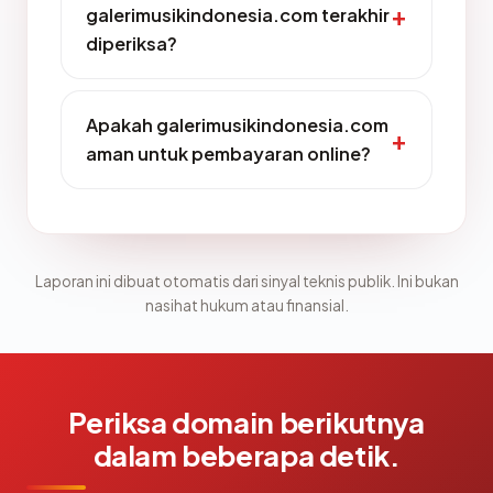
galerimusikindonesia.com terakhir
diperiksa?
Apakah galerimusikindonesia.com
aman untuk pembayaran online?
Laporan ini dibuat otomatis dari sinyal teknis publik. Ini bukan
nasihat hukum atau finansial.
Periksa domain berikutnya
dalam beberapa detik.