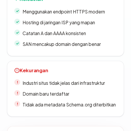
Menggunakan endpoint HTTPS modern
Hosting di jaringan ISP yang mapan
Catatan A dan AAAA konsisten
SAN mencakup domain dengan benar
Kekurangan
Industri situs tidak jelas dari infrastruktur
Domain baru terdaftar
Tidak ada metadata Schema.org diterbitkan