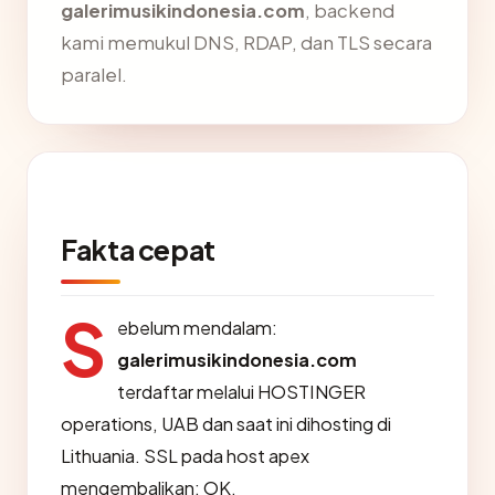
galerimusikindonesia.com
, backend
kami memukul DNS, RDAP, dan TLS secara
paralel.
Fakta cepat
S
ebelum mendalam:
galerimusikindonesia.com
terdaftar melalui HOSTINGER
operations, UAB dan saat ini dihosting di
Lithuania. SSL pada host apex
mengembalikan: OK.