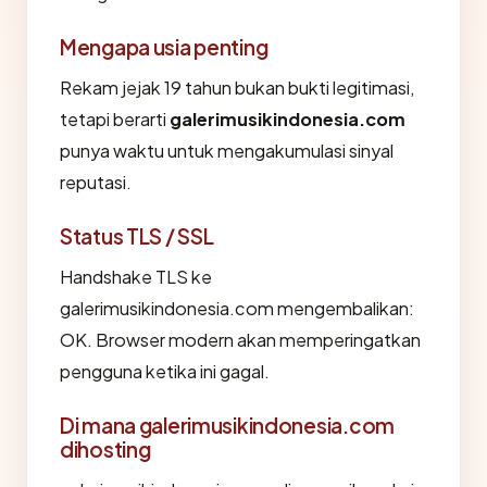
Mengapa usia penting
Rekam jejak 19 tahun bukan bukti legitimasi,
tetapi berarti
galerimusikindonesia.com
punya waktu untuk mengakumulasi sinyal
reputasi.
Status TLS / SSL
Handshake TLS ke
galerimusikindonesia.com mengembalikan:
OK. Browser modern akan memperingatkan
pengguna ketika ini gagal.
Di mana galerimusikindonesia.com
dihosting