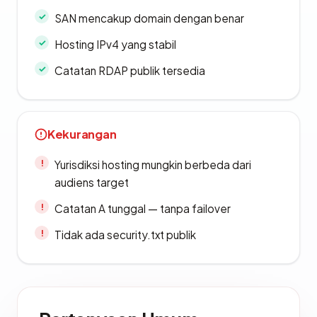
SAN mencakup domain dengan benar
Hosting IPv4 yang stabil
Catatan RDAP publik tersedia
Kekurangan
Yurisdiksi hosting mungkin berbeda dari
audiens target
Catatan A tunggal — tanpa failover
Tidak ada security.txt publik