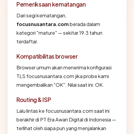
Pemeriksaan kematangan
Dari segi kematangan,
focusnusantara.com
berada dalam
kategori "mature" — sekitar 19.3 tahun
terdaftar.
Kompatibilitas browser
Browser umum akan menerima konfigurasi
TLS focusnusantara.com jika probe kami
mengembalikan "OK". Nilai saat ini: OK.
Routing & ISP
Lalu lintas ke focusnusantara.com saat ini
berakhir di PT Era Awan Digital di Indonesia —
terlihat oleh siapa pun yang menjalankan