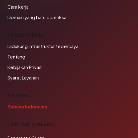
Cara kerja
Domain yang baru diperiksa
PERUSAHAAN
Didukung infrastruktur tepercaya
Tentang
Kebijakan Privasi
Syarat Layanan
BAHASA
Bahasa Indonesia
TAUTAN SAHABAT