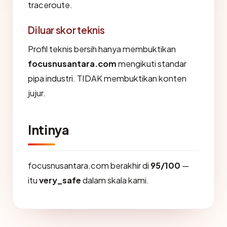
traceroute.
Di luar skor teknis
Profil teknis bersih hanya membuktikan
focusnusantara.com
mengikuti standar
pipa industri. TIDAK membuktikan konten
jujur.
Intinya
focusnusantara.com berakhir di
95/100
—
itu
very_safe
dalam skala kami.