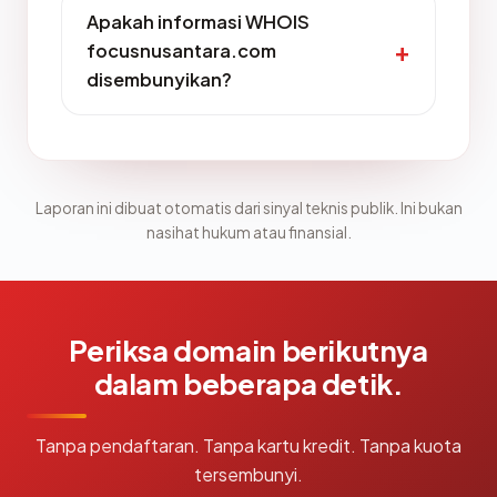
Apakah informasi WHOIS
focusnusantara.com
disembunyikan?
Laporan ini dibuat otomatis dari sinyal teknis publik. Ini bukan
nasihat hukum atau finansial.
Periksa domain berikutnya
dalam beberapa detik.
Tanpa pendaftaran. Tanpa kartu kredit. Tanpa kuota
tersembunyi.