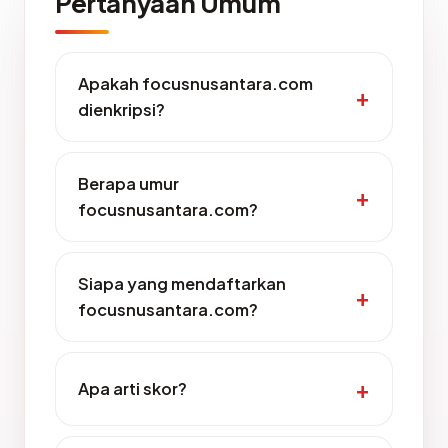
Pertanyaan Umum
Apakah focusnusantara.com
dienkripsi?
Berapa umur
focusnusantara.com?
Siapa yang mendaftarkan
focusnusantara.com?
Apa arti skor?