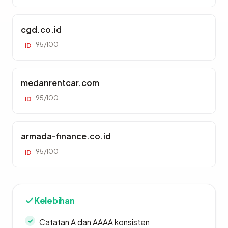
cgd.co.id
95/100
ID
medanrentcar.com
95/100
ID
armada-finance.co.id
95/100
ID
Kelebihan
Catatan A dan AAAA konsisten