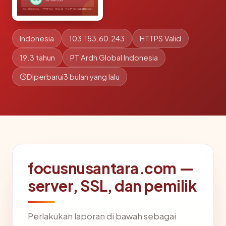
Indonesia
103.153.60.243
HTTPS Valid
19.3 tahun
PT Ardh Global Indonesia
Diperbarui
3 bulan yang lalu
focusnusantara.com —
server, SSL, dan pemilik
Perlakukan laporan di bawah sebagai