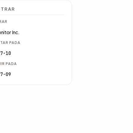
STRAR
RAR
itor Inc.
TAR PADA
07-10
IR PADA
07-09