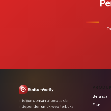
Pe
Ta
PRODU
EtnikomVerify
Beranda
Intelijen domain otomatis dan
Fitur
independen untuk web terbuka.