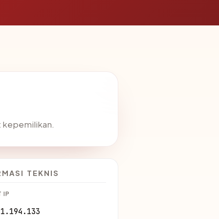
at kepemilikan.
RMASI TEKNIS
 IP
01.194.133