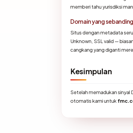
memberi tahu yurisdiksi ma
Domain yang sebandin
Situs dengan metadata ser
Unknown, SSL valid — biasa
cangkang yang diganti mere
Kesimpulan
Setelah memadukan sinyal 
otomatis kami untuk
fmc.