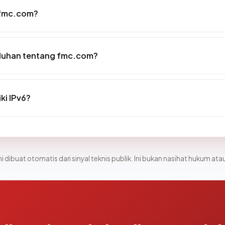
 fmc.com?
luhan tentang fmc.com?
ki IPv6?
i dibuat otomatis dari sinyal teknis publik. Ini bukan nasihat hukum atau