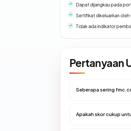
Dapat dijangkau pada por
Sertifikat dikeluarkan oleh
Tidak ada indikator pemb
Pertanyaan
Seberapa sering fmc.c
Apakah skor cukup un