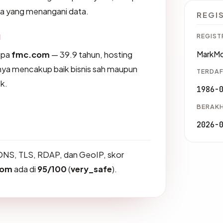
na yang menangani data.
REGI
g
REGIST
upa
fmc.com
— 39.9 tahun, hosting
MarkMon
nya mencakup baik bisnis sah maupun
TERDAF
k.
1986-
BERAKH
2026-
DNS, TLS, RDAP, dan GeoIP, skor
com
ada di
95/100
(
very_safe
).