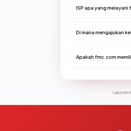
ISP apa yang melayani
Di mana mengajukan ke
Apakah fmc.com memili
Laporan in