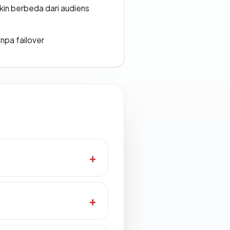
gkin berbeda dari audiens
npa failover