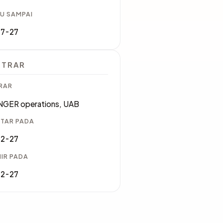
U SAMPAI
07-27
STRAR
RAR
GER operations, UAB
TAR PADA
02-27
IR PADA
02-27