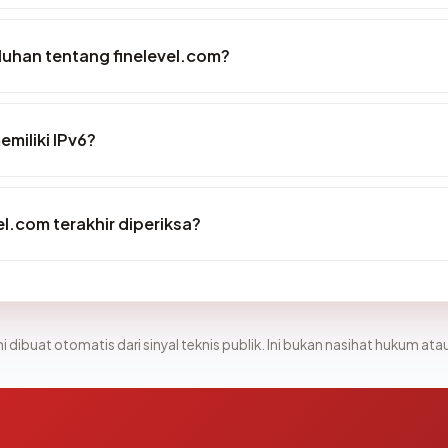
uhan tentang finelevel.com?
miliki IPv6?
el.com terakhir diperiksa?
i dibuat otomatis dari sinyal teknis publik. Ini bukan nasihat hukum atau