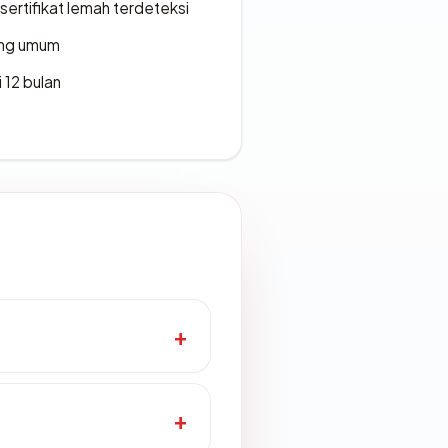
ertifikat lemah terdeteksi
rang umum
 12 bulan