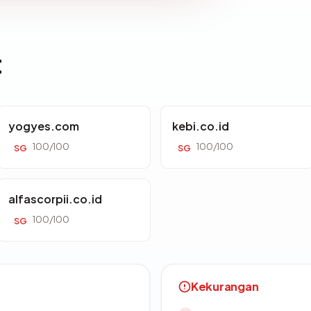
t
yogyes.com
kebi.co.id
100/100
100/100
SG
SG
alfascorpii.co.id
100/100
SG
Kekurangan