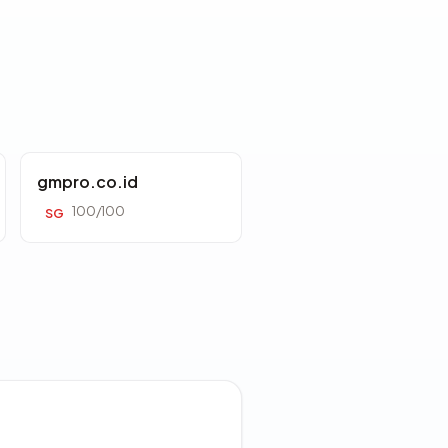
gmpro.co.id
100/100
SG