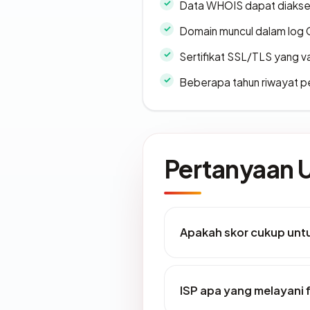
Data WHOIS dapat diaks
Domain muncul dalam log 
Sertifikat SSL/TLS yang va
Beberapa tahun riwayat p
Pertanyaan
Apakah skor cukup un
ISP apa yang melayani 