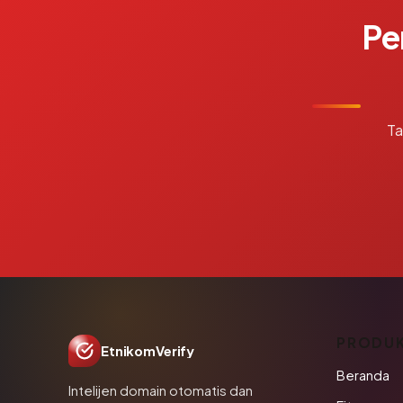
Pe
Ta
PRODU
EtnikomVerify
Beranda
Intelijen domain otomatis dan