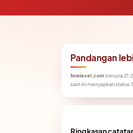
Pandangan lebi
finelevel.com
berusia 21.
saat ini menyajikan status
Ringkasan catatan