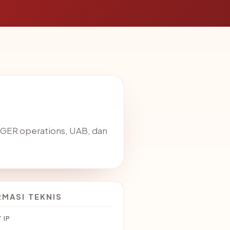
INGER operations, UAB, dan
RMASI TEKNIS
 IP