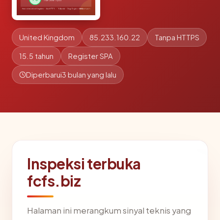
United Kingdom
85.233.160.22
Tanpa HTTPS
15.5 tahun
Register SPA
Diperbarui
3 bulan yang lalu
Inspeksi terbuka
fcfs.biz
Halaman ini merangkum sinyal teknis yang