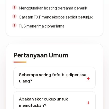
Menggunakan hosting bersama generik
Catatan TXT mengekspos sedikit petunjuk
TLS menerima cipher lama
Pertanyaan Umum
Seberapa sering fcfs.biz diperiksa
ulang?
Apakah skor cukup untuk
memutuskan?