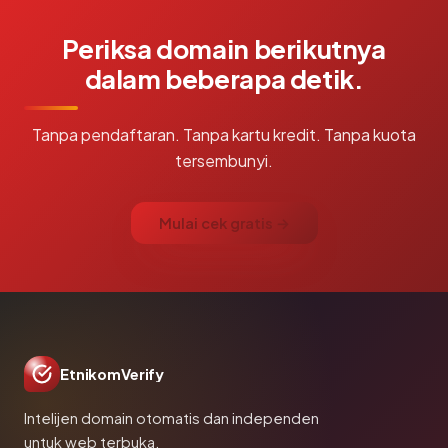
Periksa domain berikutnya
dalam beberapa detik.
Tanpa pendaftaran. Tanpa kartu kredit. Tanpa kuota
tersembunyi.
Mulai cek gratis →
EtnikomVerify
Intelijen domain otomatis dan independen
untuk web terbuka.