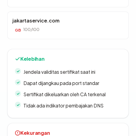
jakartaservice.com
100/100
GB
Kelebihan
Jendela validitas sertifikat saat ini
Dapat dijangkau pada port standar
Sertifikat dikeluarkan oleh CA terkenal
Tidak ada indikator pembajakan DNS
Kekurangan