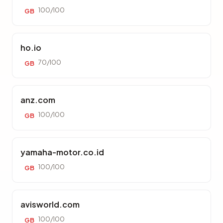
100/100
GB
ho.io
70/100
GB
anz.com
100/100
GB
yamaha-motor.co.id
100/100
GB
avisworld.com
100/100
GB