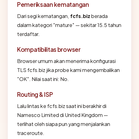
Pemeriksaan kematangan
Dari segi kematangan,
fcfs.biz
berada
dalam kategori "mature" — sekitar 15.5 tahun
terdaftar.
Kompatibilitas browser
Browser umum akan menerima konfigurasi
TLS fcfs.biz jika probe kami mengembalikan
"OK". Nilai saat ini: No.
Routing & ISP
Lalu lintas ke fcfs.biz saat ini berakhir di
Namesco Limited di United Kingdom —
terlihat oleh siapa pun yang menjalankan
traceroute.