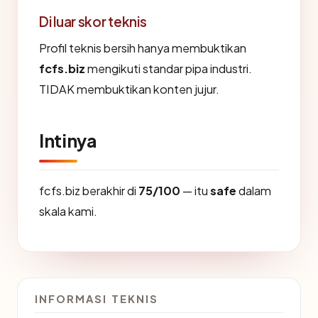
Di luar skor teknis
Profil teknis bersih hanya membuktikan
fcfs.biz
mengikuti standar pipa industri.
TIDAK membuktikan konten jujur.
Intinya
fcfs.biz berakhir di
75/100
— itu
safe
dalam
skala kami.
INFORMASI TEKNIS