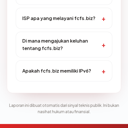
ISP apa yang melayani fcfs.biz?
Di mana mengajukan keluhan
tentang fcfs.biz?
Apakah fcfs.biz memiliki IPv6?
Laporan ini dibuat otomatis dari sinyal teknis publik. Ini bukan
nasihat hukum atau finansial.