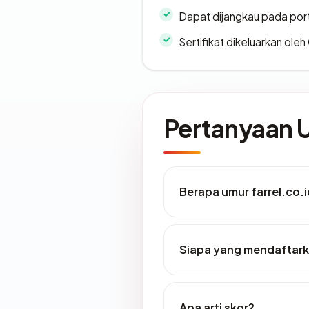
Dapat dijangkau pada por
Sertifikat dikeluarkan oleh
Pertanyaan
Berapa umur farrel.co.
Siapa yang mendaftarka
Apa arti skor?