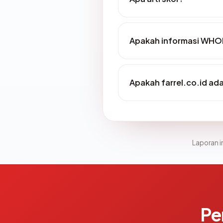
Apakah informasi WHOI
Apakah farrel.co.id ada
Laporan in
Pe