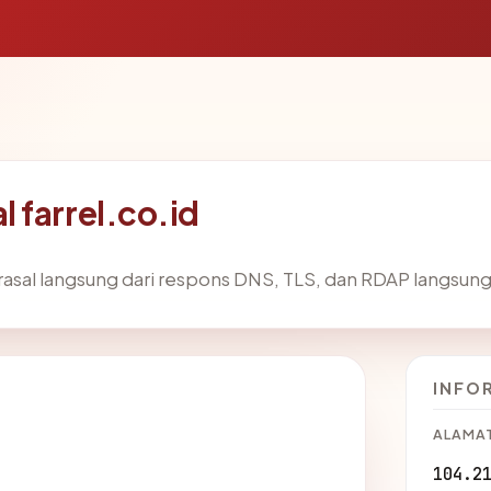
 farrel.co.id
asal langsung dari respons DNS, TLS, dan RDAP langsun
INFO
ALAMAT
104.2