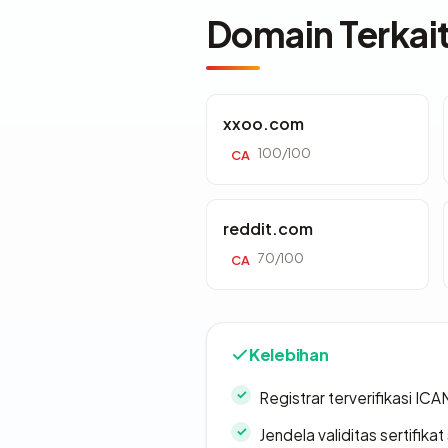
Domain Terkai
xxoo.com
100/100
CA
reddit.com
70/100
CA
Kelebihan
Registrar terverifikasi IC
Jendela validitas sertifikat 