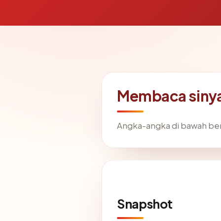
Membaca sinyal
Angka-angka di bawah ber
Snapshot