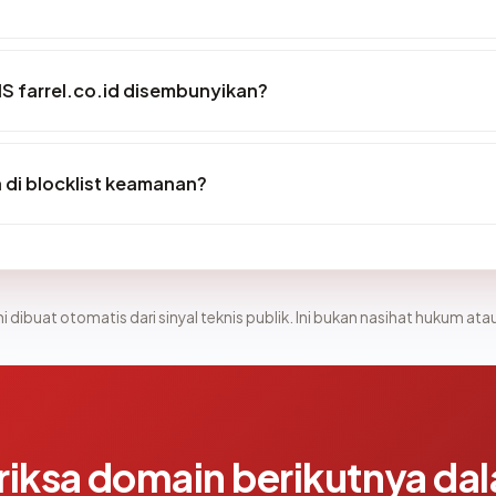
S farrel.co.id disembunyikan?
 di blocklist keamanan?
i dibuat otomatis dari sinyal teknis publik. Ini bukan nasihat hukum atau
riksa domain berikutnya da