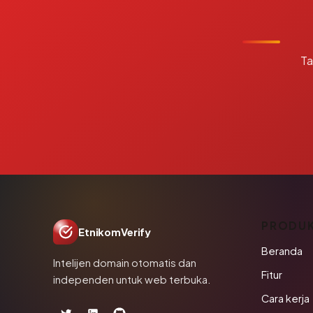
Ta
PRODU
EtnikomVerify
Beranda
Intelijen domain otomatis dan
Fitur
independen untuk web terbuka.
Cara kerja