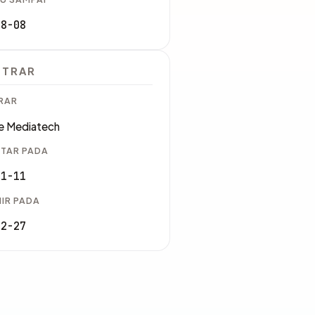
08-08
STRAR
RAR
e Mediatech
TAR PADA
11-11
IR PADA
02-27