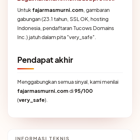
Untuk
fajarmasmurni.com
, gambaran
gabungan (23.1 tahun, SSL OK, hosting
Indonesia, pendaftaran Tucows Domains
Inc.) jatuh dalam pita "very_safe".
Pendapat akhir
Menggabungkan semua sinyal, kami menilai
fajarmasmurni.com
di
95/100
(
very_safe
).
INFORMASI TEKNIS