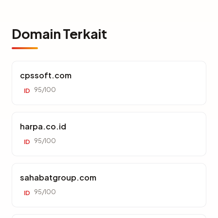
Domain Terkait
cpssoft.com
95/100
ID
harpa.co.id
95/100
ID
sahabatgroup.com
95/100
ID