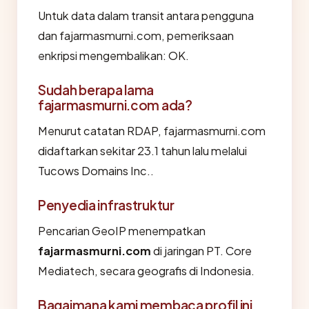
Untuk data dalam transit antara pengguna
dan fajarmasmurni.com, pemeriksaan
enkripsi mengembalikan: OK.
Sudah berapa lama
fajarmasmurni.com ada?
Menurut catatan RDAP, fajarmasmurni.com
didaftarkan sekitar 23.1 tahun lalu melalui
Tucows Domains Inc..
Penyedia infrastruktur
Pencarian GeoIP menempatkan
fajarmasmurni.com
di jaringan PT. Core
Mediatech, secara geografis di Indonesia.
Bagaimana kami membaca profil ini