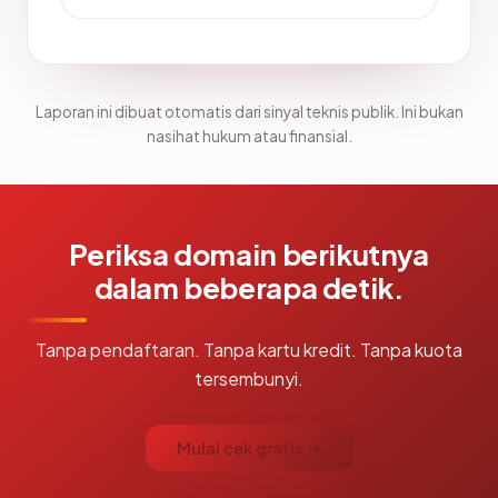
Laporan ini dibuat otomatis dari sinyal teknis publik. Ini bukan
nasihat hukum atau finansial.
Periksa domain berikutnya
dalam beberapa detik.
Tanpa pendaftaran. Tanpa kartu kredit. Tanpa kuota
tersembunyi.
Mulai cek gratis →