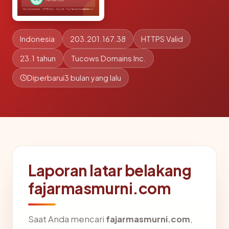
Indonesia
203.201.167.38
HTTPS Valid
23.1 tahun
Tucows Domains Inc.
Diperbarui
3 bulan yang lalu
Laporan latar belakang
fajarmasmurni.com
Saat Anda mencari
fajarmasmurni.com
,