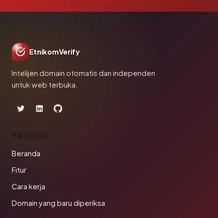
EtnikomVerify
Intelijen domain otomatis dan independen
untuk web terbuka.
PRODUK
Beranda
Fitur
Cara kerja
Domain yang baru diperiksa