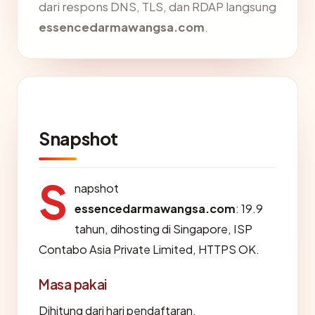
dari respons DNS, TLS, dan RDAP langsung
essencedarmawangsa.com
.
Snapshot
S
napshot
essencedarmawangsa.com
: 19.9
tahun, dihosting di Singapore, ISP
Contabo Asia Private Limited, HTTPS OK.
Masa pakai
Dihitung dari hari pendaftaran,