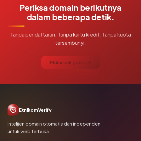
Periksa domain berikutnya
dalam beberapa detik.
Tanpa pendaftaran. Tanpa kartu kredit. Tanpa kuota
tersembunyi.
Mulai cek gratis →
EtnikomVerify
Intelijen domain otomatis dan independen
untuk web terbuka.