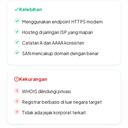
Kelebihan
Menggunakan endpoint HTTPS modern
Hosting di jaringan ISP yang mapan
Catatan A dan AAAA konsisten
SAN mencakup domain dengan benar
Kekurangan
WHOIS dilindungi privasi
Registrar berbasis di luar negara target
Tidak ada jejak korporat terkait