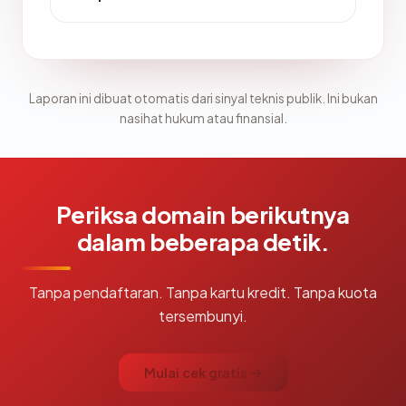
Laporan ini dibuat otomatis dari sinyal teknis publik. Ini bukan
nasihat hukum atau finansial.
Periksa domain berikutnya
dalam beberapa detik.
Tanpa pendaftaran. Tanpa kartu kredit. Tanpa kuota
tersembunyi.
Mulai cek gratis →