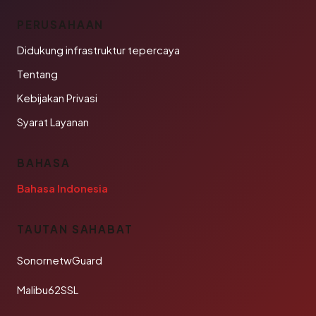
PERUSAHAAN
Didukung infrastruktur tepercaya
Tentang
Kebijakan Privasi
Syarat Layanan
BAHASA
Bahasa Indonesia
TAUTAN SAHABAT
SonornetwGuard
Malibu62SSL