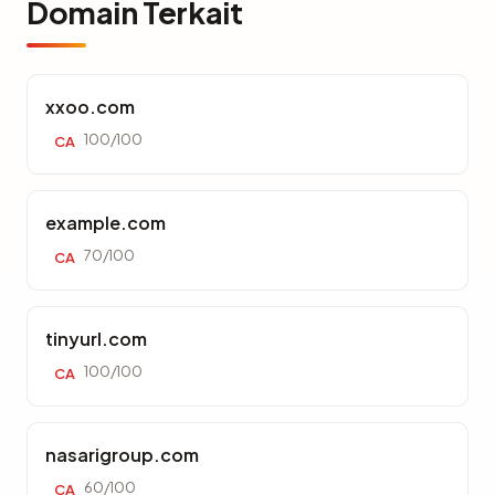
Domain Terkait
xxoo.com
100/100
CA
example.com
70/100
CA
tinyurl.com
100/100
CA
nasarigroup.com
60/100
CA