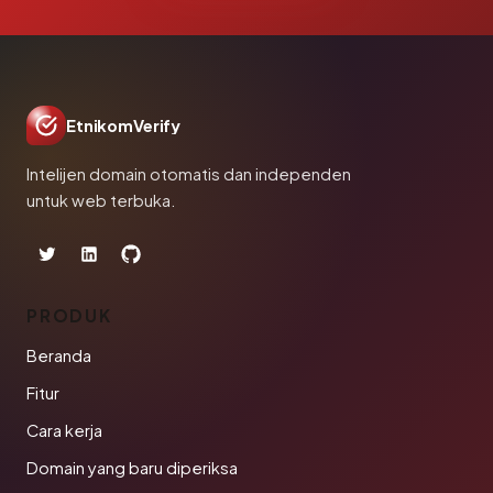
EtnikomVerify
Intelijen domain otomatis dan independen
untuk web terbuka.
PRODUK
Beranda
Fitur
Cara kerja
Domain yang baru diperiksa