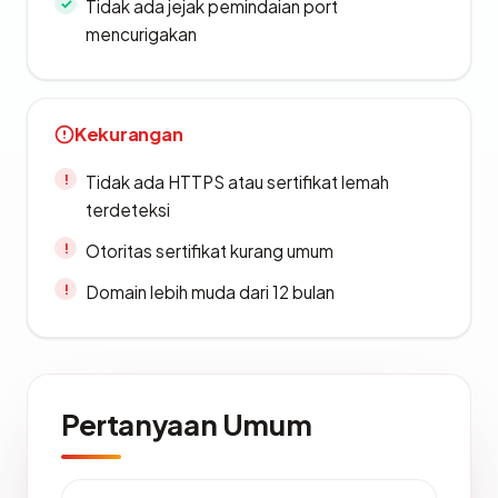
Tidak ada jejak pemindaian port
mencurigakan
Kekurangan
Tidak ada HTTPS atau sertifikat lemah
terdeteksi
Otoritas sertifikat kurang umum
Domain lebih muda dari 12 bulan
Pertanyaan Umum