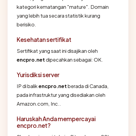
kategori kematangan "mature". Domain
yang lebih tua secara statistik kurang
berisiko.
Kesehatan sertifikat
Sertifikat yang saat ini disajikan oleh
encpro.net
dipecahkan sebagai: OK.
Yurisdiksi server
IP di balik
encpro.net
berada di Canada,
pada infrastruktur yang disediakan oleh
Amazon.com, Inc..
Haruskah Anda mempercayai
encpro.net?