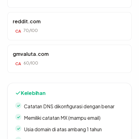
reddit.com
70/100
CA
gmvaluta.com
60/100
CA
Kelebihan
Catatan DNS dikonfigurasi dengan benar
Memiliki catatan MX (mampu email)
Usia domain di atas ambang 1 tahun