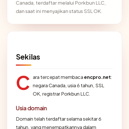
Canada, terdaftar melalui Porkbun LLC,
dan saat ini menyajikan status SSL OK.
Sekilas
C
ara tercepat membaca
encpro.net
:
negara Canada, usia 6 tahun, SSL
OK, registrar Porkbun LLC.
Usia domain
Domain telah terdaftar selama sekitar 6
tahun, yang menempatkannya dalam