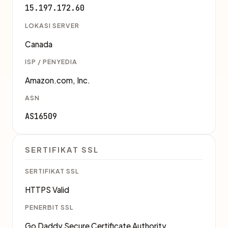
15.197.172.60
LOKASI SERVER
Canada
ISP / PENYEDIA
Amazon.com, Inc.
ASN
AS16509
SERTIFIKAT SSL
SERTIFIKAT SSL
HTTPS Valid
PENERBIT SSL
Go Daddy Secure Certificate Authority