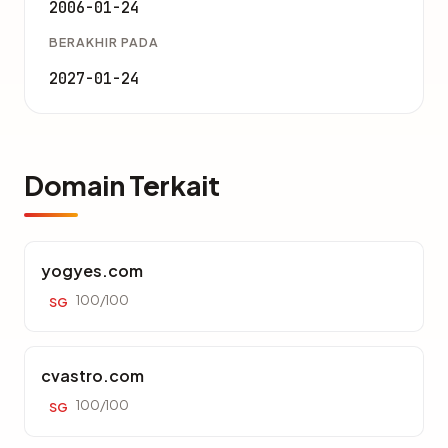
2006-01-24
BERAKHIR PADA
2027-01-24
Domain Terkait
yogyes.com
100/100
SG
cvastro.com
100/100
SG