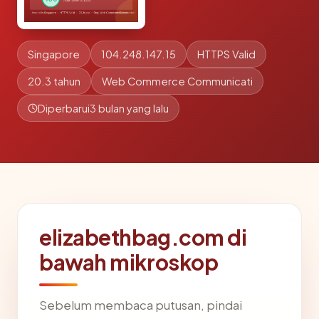
Singapore
104.248.147.15
HTTPS Valid
20.3 tahun
Web Commerce Communicati
Diperbarui
3 bulan yang lalu
elizabethbag.com di
bawah mikroskop
Sebelum membaca putusan, pindai