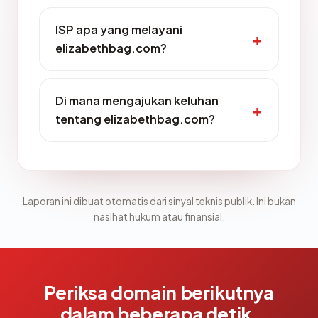
ISP apa yang melayani
elizabethbag.com?
Di mana mengajukan keluhan
tentang elizabethbag.com?
Laporan ini dibuat otomatis dari sinyal teknis publik. Ini bukan
nasihat hukum atau finansial.
Periksa domain berikutnya
dalam beberapa detik.