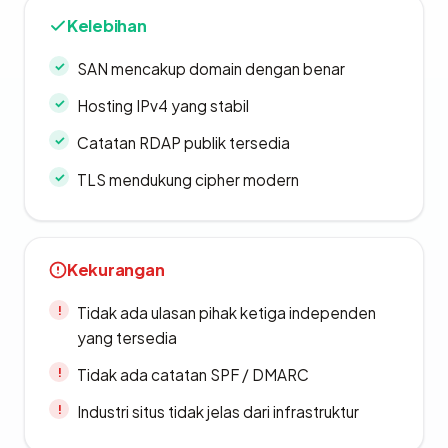
Kelebihan
SAN mencakup domain dengan benar
Hosting IPv4 yang stabil
Catatan RDAP publik tersedia
TLS mendukung cipher modern
Kekurangan
Tidak ada ulasan pihak ketiga independen
yang tersedia
Tidak ada catatan SPF / DMARC
Industri situs tidak jelas dari infrastruktur