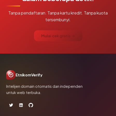
Tanpa pendaftaran. Tanpa kartu kredit. Tanpa kuota
tersembunyi.
Mulai cek gratis →
EtnikomVerify
Intelijen domain otomatis dan independen
untuk web terbuka.