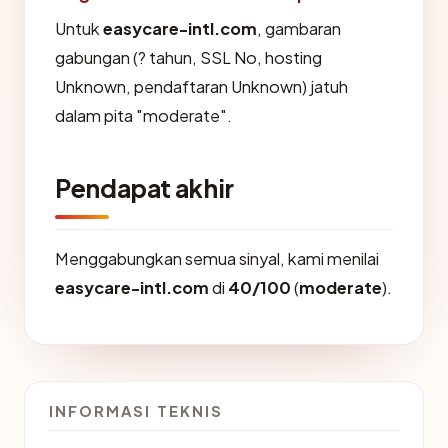
Untuk
easycare-intl.com
, gambaran
gabungan (? tahun, SSL No, hosting
Unknown, pendaftaran Unknown) jatuh
dalam pita "moderate".
Pendapat akhir
Menggabungkan semua sinyal, kami menilai
easycare-intl.com
di
40/100
(
moderate
).
INFORMASI TEKNIS