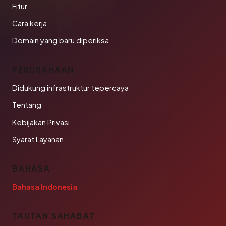
Fitur
Cara kerja
Domain yang baru diperiksa
PERUSAHAAN
Didukung infrastruktur tepercaya
Tentang
Kebijakan Privasi
Syarat Layanan
BAHASA
Bahasa Indonesia
TAUTAN SAHABAT