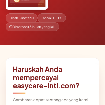
Tidak Diketahui
Tanpa HTTPS
Diperbarui
3 bulan yang lalu
Haruskah Anda
mempercayai
easycare-intl.com?
Gambaran cepat tentang apa yang kami