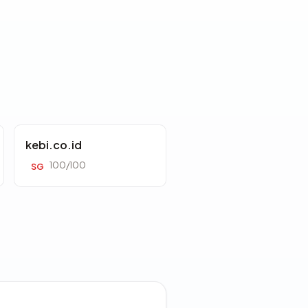
kebi.co.id
100/100
SG