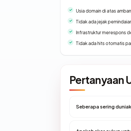
Usia domain di atas amban
Tidak ada jejak pemindaia
Infrastruktur merespons d
Tidak ada hits otomatis pa
Pertanyaan
Seberapa sering duniak