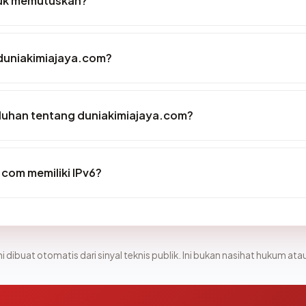
tuk memutuskan?
 duniakimiajaya.com?
luhan tentang duniakimiajaya.com?
com memiliki IPv6?
i dibuat otomatis dari sinyal teknis publik. Ini bukan nasihat hukum atau