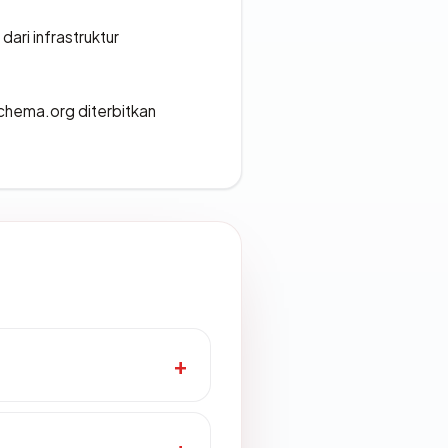
 dari infrastruktur
chema.org diterbitkan