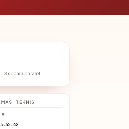
S secara paralel.
RMASI TEKNIS
 IP
63.42.42