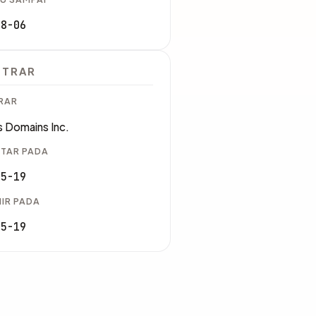
08-06
STRAR
RAR
 Domains Inc.
TAR PADA
05-19
IR PADA
05-19